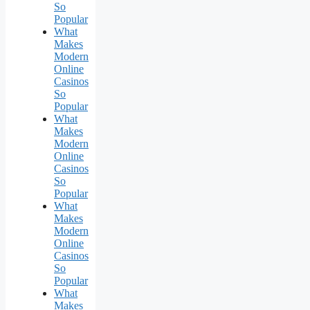
So
Popular
What
Makes
Modern
Online
Casinos
So
Popular
What
Makes
Modern
Online
Casinos
So
Popular
What
Makes
Modern
Online
Casinos
So
Popular
What
Makes