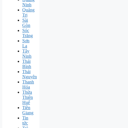
Ninh
Quảng
Trị
Sài
Gòn
Sóc
Trăng
Sơn
La
Tây
Ninh
Thái
Bình
Thái
Nguyên
Thanh
Hóa
Thừa
Thiên
Huế
Tiền
Giang
Tin
tức