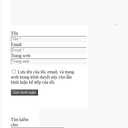
Tên
Email
Trang web
Lưu tên của tôi, email, và trang
web trong trình duyệt này cho lần
bình luận kế tiếp của tôi.
Tìm kiếm
cho: