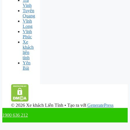
Trà
Vinh
Tuyên
Quang
Vĩnh
Long
Vĩnh
Phúc
Xe
khách
liên
tỉnh
Yên
Bái
© 2026 Xe khách Liên Tỉnh
• Tạo ra với
GeneratePress
1900 636 212