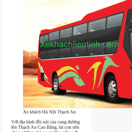
Xe khách Hà Nội Thạch An
Với địa hình đồi núi của cung đường
lên Thạch An Cao Bằng, bà con nên