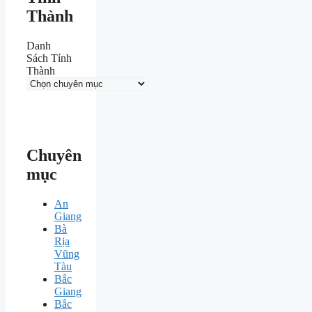
Thành
Danh
Sách Tỉnh
Thành
Chuyên
mục
An
Giang
Bà
Rịa
Vũng
Tàu
Bắc
Giang
Bắc