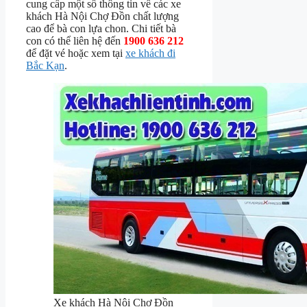
cung cấp một số thông tin về các xe
khách Hà Nội Chợ Đồn chất lượng
cao để bà con lựa chon. Chi tiết bà
con có thể liên hệ đến
1900 636 212
để đặt vé hoặc xem tại
xe khách đi
Bắc Kạn
.
Xe khách Hà Nội Chợ Đồn