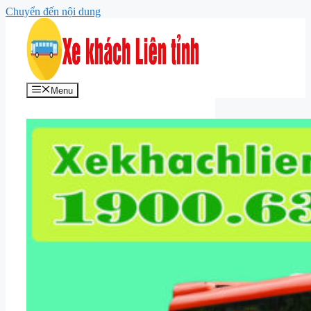
Chuyển đến nội dung
Menu