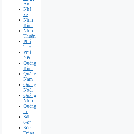
An
Nhà
xe
Ninh
Bình
Ninh
Thuận
Phú
Thọ
Phú
Yên
Quảng
Bình
Quảng
Nam
Quảng
Ngãi
Quảng
Ninh
Quảng
Trị
Sài
Gòn
Sóc
Trăng