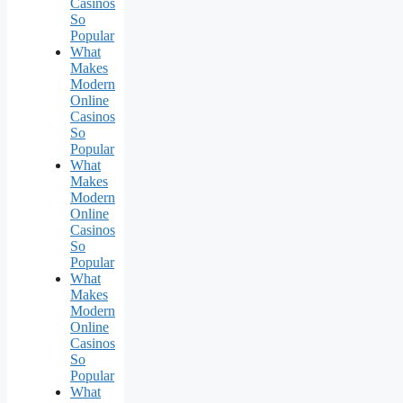
Casinos
So
Popular
What
Makes
Modern
Online
Casinos
So
Popular
What
Makes
Modern
Online
Casinos
So
Popular
What
Makes
Modern
Online
Casinos
So
Popular
What