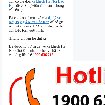
con có thể đón
xe khách Hà Nội Bắc
Kạn
để về Chợ Đồn rất nhanh chóng
và tiện lợi.
Bà con có thể mua vé của
đại lý vé
máy bay giá rẻ tại Bắc Kạn
để có giá
rẻ nhất và được hưởng ưu đãi cho bà
con Bắc Kạn quê mình.
Thông tin liên hệ đặt xe:
Để được hỗ trợ và đặt vé xe khách Hà
Nội Chợ Đồn nhanh chóng nhất, xin
vui lòng liên hệ
1900 636 212
.