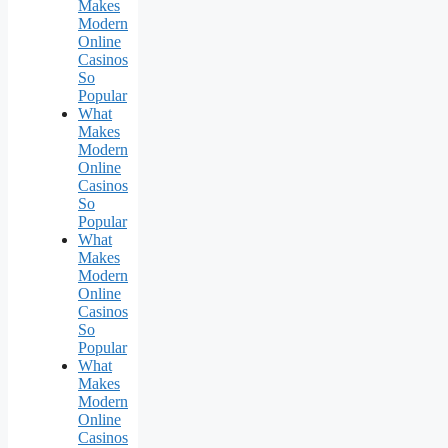
Makes
Modern
Online
Casinos
So
Popular
What
Makes
Modern
Online
Casinos
So
Popular
What
Makes
Modern
Online
Casinos
So
Popular
What
Makes
Modern
Online
Casinos