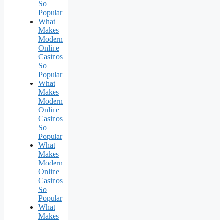
So
Popular
What
Makes
Modern
Online
Casinos
So
Popular
What
Makes
Modern
Online
Casinos
So
Popular
What
Makes
Modern
Online
Casinos
So
Popular
What
Makes