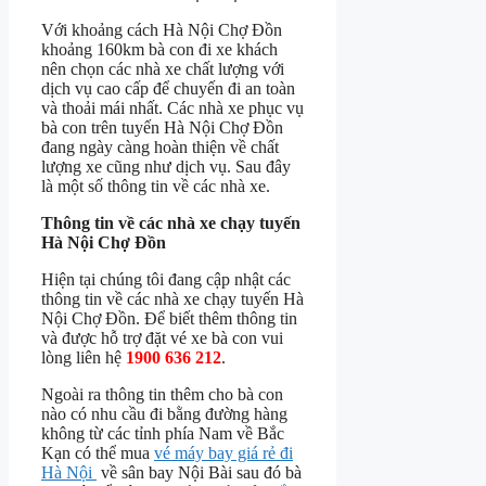
Với khoảng cách Hà Nội Chợ Đồn
khoảng 160km bà con đi xe khách
nên chọn các nhà xe chất lượng với
dịch vụ cao cấp để chuyến đi an toàn
và thoải mái nhất. Các nhà xe phục vụ
bà con trên tuyến Hà Nội Chợ Đồn
đang ngày càng hoàn thiện về chất
lượng xe cũng như dịch vụ. Sau đây
là một số thông tin về các nhà xe.
Thông tin về các nhà xe chạy tuyến
Hà Nội Chợ Đồn
Hiện tại chúng tôi đang cập nhật các
thông tin về các nhà xe chạy tuyến Hà
Nội Chợ Đồn. Để biết thêm thông tin
và được hỗ trợ đặt vé xe bà con vui
lòng liên hệ
1900 636 212
.
Ngoài ra thông tin thêm cho bà con
nào có nhu cầu đi bằng đường hàng
không từ các tỉnh phía Nam về Bắc
Kạn có thể mua
vé máy bay giá rẻ đi
Hà Nội
về sân bay Nội Bài sau đó bà