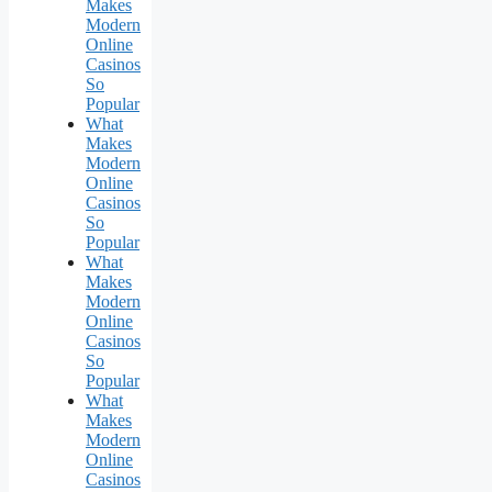
Makes
Modern
Online
Casinos
So
Popular
What
Makes
Modern
Online
Casinos
So
Popular
What
Makes
Modern
Online
Casinos
So
Popular
What
Makes
Modern
Online
Casinos