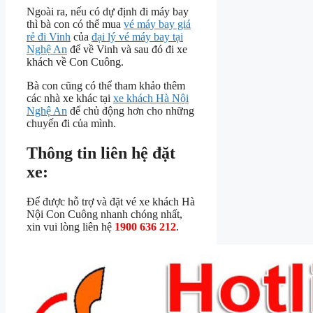
Ngoài ra, nếu có dự định đi máy bay
thì bà con có thể mua
vé máy bay giá
rẻ đi Vinh
của
đại lý vé máy bay tại
Nghệ An
để về Vinh và sau đó đi xe
khách về Con Cuông.
Bà con cũng có thể tham khảo thêm
các nhà xe khác tại
xe khách Hà Nội
Nghệ An
để chủ động hơn cho những
chuyến đi của mình.
Thông tin liên hệ đặt
xe:
Để được hỗ trợ và đặt vé xe khách Hà
Nội Con Cuông nhanh chóng nhất,
xin vui lòng liên hệ
1900 636 212
.