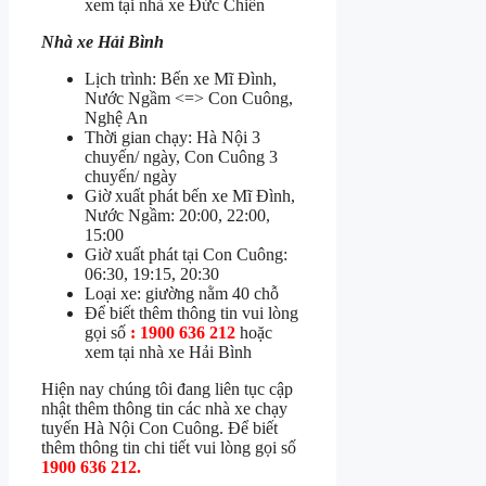
xem tại nhà xe Đức Chiến
Nhà xe Hải Bình
Lịch trình: Bến xe Mĩ Đình,
Nước Ngầm <=> Con Cuông,
Nghệ An
Thời gian chạy: Hà Nội 3
chuyến/ ngày, Con Cuông 3
chuyến/ ngày
Giờ xuất phát bến xe Mĩ Đình,
Nước Ngầm: 20:00, 22:00,
15:00
Giờ xuất phát tại Con Cuông:
06:30, 19:15, 20:30
Loại xe: giường nằm 40 chỗ
Để biết thêm thông tin vui lòng
gọi số
: 1900 636 212
hoặc
xem tại nhà xe Hải Bình
Hiện nay chúng tôi đang liên tục cập
nhật thêm thông tin các nhà xe chạy
tuyến Hà Nội Con Cuông. Để biết
thêm thông tin chi tiết vui lòng gọi số
1900 636 212.