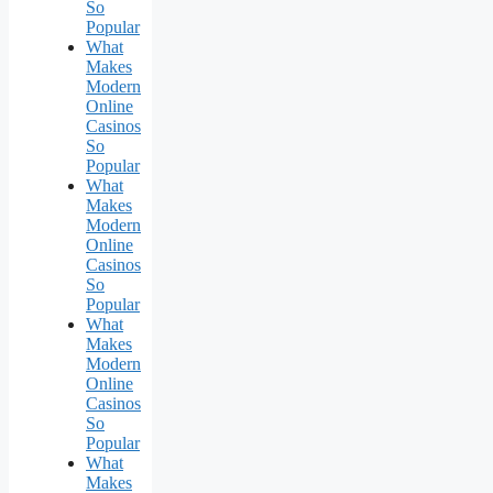
So
Popular
What
Makes
Modern
Online
Casinos
So
Popular
What
Makes
Modern
Online
Casinos
So
Popular
What
Makes
Modern
Online
Casinos
So
Popular
What
Makes