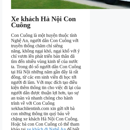
Xe khách Hà Nội Con
Cuông
Con Cuông là một huyện thuộc tỉnh
Nghệ An, người dân Con Cuông với
truyền thống chăm chỉ siêng
năng, không ngại khó, ngại khổ với ý
chí vươn lên phát triển bản thân đã
tìm đến nhiều vùng kinh tế của nước
ta. Trong đó số người dân Con Cuông
tại Hà Nội những năm gần đây là rất
đông, từ các em sinh viên đi học tới
người đi làm. Với mục đích tạo điều
kiện thêm thông tin cho việc đi lại của
người dân được thuận lợi hơn, tạo sự
an toàn và nhanh chóng cho hành
trình về với Con Cuông
xekhachlientinh.com xin gửi tới bà
con những thông tin quý báu về
chặng xe khách Hà Nội Con Cuông.
Hoặc bà con Con Cuông có thể tham
khảo tại
xe khách đi Nghệ An
để biết