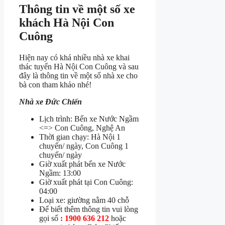
Thông tin về một số xe
khách Hà Nội Con
Cuông
Hiện nay có khá nhiều nhà xe khai
thác tuyến Hà Nội Con Cuông và sau
đây là thông tin về một số nhà xe cho
bà con tham khảo nhé!
Nhà xe Đức Chiến
Lịch trình: Bến xe Nước Ngầm
<=> Con Cuông, Nghệ An
Thời gian chạy: Hà Nội 1
chuyến/ ngày, Con Cuông 1
chuyến/ ngày
Giờ xuất phát bến xe Nước
Ngầm: 13:00
Giờ xuất phát tại Con Cuông:
04:00
Loại xe: giường nằm 40 chỗ
Để biết thêm thông tin vui lòng
gọi số
: 1900 636 212
hoặc