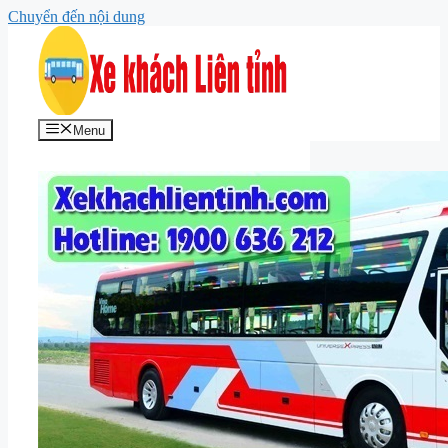
Chuyển đến nội dung
Menu