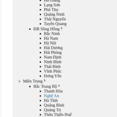
Hà Giang
Lạng Sơn
Phú Thọ
Quảng Ninh
Thái Nguyên
Tuyên Quang
ĐB Sông Hồng
Bắc Ninh
Hà Nam
Hà Nội
Hải Dương
Hải Phòng
Nam Định
Ninh Bình
Thái Bình
Vĩnh Phúc
Hưng Yên
Miền Trung
Bắc Trung Bộ
Thanh Hóa
Nghệ An
Hà Tĩnh
Quảng Bình
Quảng Trị
Thừa Thiên Huế