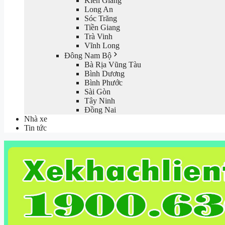
Kiên Giang
Long An
Sóc Trăng
Tiền Giang
Trà Vinh
Vĩnh Long
Đông Nam Bộ
Bà Rịa Vũng Tàu
Bình Dương
Bình Phước
Sài Gòn
Tây Ninh
Đồng Nai
Nhà xe
Tin tức