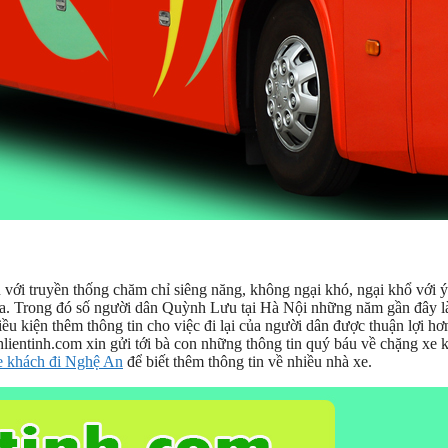
i truyền thống chăm chỉ siêng năng, không ngại khó, ngại khổ với ý
 ta. Trong đó số người dân Quỳnh Lưu tại Hà Nội những năm gần đây là
iều kiện thêm thông tin cho việc đi lại của người dân được thuận lợi hơn
ientinh.com xin gửi tới bà con những thông tin quý báu về chặng xe 
e khách đi Nghệ An
để biết thêm thông tin về nhiều nhà xe.