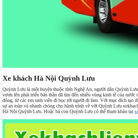
Xe khách Hà Nội Quỳnh Lưu
Quỳnh Lưu là một huyện thuộc tỉnh Nghệ An, người dân Quỳnh Lưu vớ
vươn lên phát triển bản thân đã tìm đến nhiều vùng kinh tế của nước
đông, từ các em sinh viên đi học tới người đi làm. Với mục đích tạo đ
sự an toàn và nhanh chóng cho hành trình về với Quỳnh Lưu xekhachl
Hà Nội Quỳnh Lưu. Hoặc bà con Quỳnh Lưu có thể tham khảo tại
x