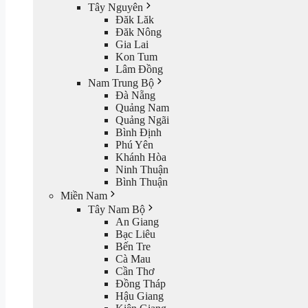
Tây Nguyên
Đăk Lăk
Đăk Nông
Gia Lai
Kon Tum
Lâm Đồng
Nam Trung Bộ
Đà Nẵng
Quảng Nam
Quảng Ngãi
Bình Định
Phú Yên
Khánh Hòa
Ninh Thuận
Bình Thuận
Miền Nam
Tây Nam Bộ
An Giang
Bạc Liêu
Bến Tre
Cà Mau
Cần Thơ
Đồng Tháp
Hậu Giang