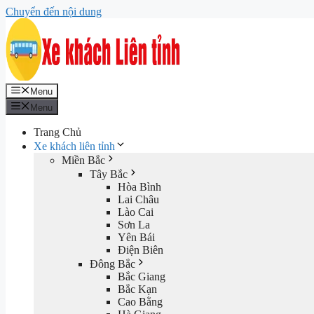
Chuyển đến nội dung
Menu
Menu
Trang Chủ
Xe khách liên tỉnh
Miền Bắc
Tây Bắc
Hòa Bình
Lai Châu
Lào Cai
Sơn La
Yên Bái
Điện Biên
Đông Bắc
Bắc Giang
Bắc Kạn
Cao Bằng