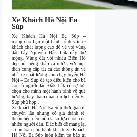
Xe Khách Hà Nội Ea
Súp
Xe Khách Hà Nội Ea Súp –
mang cho bạn một hành trình với xe
khách chất lượng cao để về với vùng
đất Tây Nguyên Đắk Lắk đầy thơ
mộng. Vùng đất với nhiều Biển Hồ
đẹp nổi tiếng khắp cả nước, với mục
đích cung cấp tất cả các thông tin về
nhà xe chất lượng cao chạy tuyến Hà
Nội – Ea Súp để tạo điều kiện cho bà
con là người dân Đắk Lắk có sự lựa
chọn cho mình một hành trình về quê
hương, hay tham quan du lịch đến Ea
Súp phù hợp .
Xe khách Hà Nội Ea Súp thời gian di
chuyển lâu nhưng có giá thành rẻ,
thuận tiện nên luôn là sự lựa chọn của
nhiều người dân. Đăc biệt để mang lại
sư an toàn cho hành khách Xe Khách
Hà Nội Ea Súp luôn kiểm tra bão trì