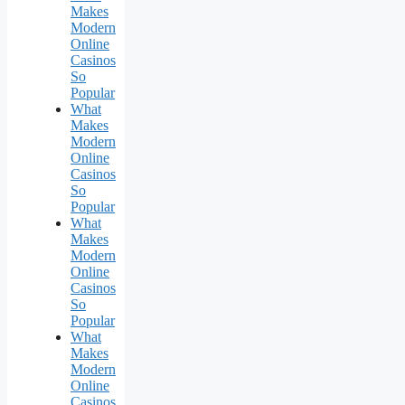
Makes
Modern
Online
Casinos
So
Popular
What
Makes
Modern
Online
Casinos
So
Popular
What
Makes
Modern
Online
Casinos
So
Popular
What
Makes
Modern
Online
Casinos