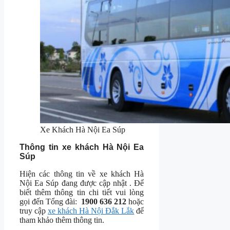
Xe Khách Hà Nội Ea Súp
Thông tin xe khách Hà Nội Ea
Súp
Hiện các thông tin về xe khách Hà
Nội Ea Súp đang được cập nhật . Để
biết thêm thông tin chi tiết vui lòng
gọi đến Tổng đài:
1900 636 212
hoặc
truy cập
xe khách Hà Nội Đắk Lắk
để
tham khảo thêm thông tin.