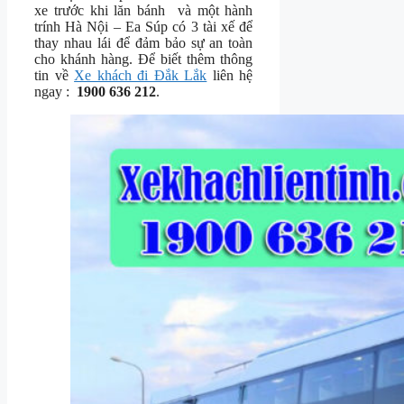
xe trước khi lăn bánh và một hành
trính Hà Nội – Ea Súp có 3 tài xế để
thay nhau lái để đảm bảo sự an toàn
cho khánh hàng. Để biết thêm thông
tin về
Xe khách đi Đắk Lắk
liên hệ
ngay :
1900 636 212
.