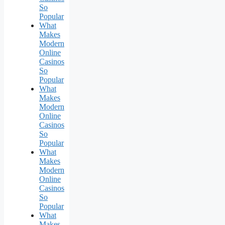
So
Popular
What
Makes
Modern
Online
Casinos
So
Popular
What
Makes
Modern
Online
Casinos
So
Popular
What
Makes
Modern
Online
Casinos
So
Popular
What
Makes