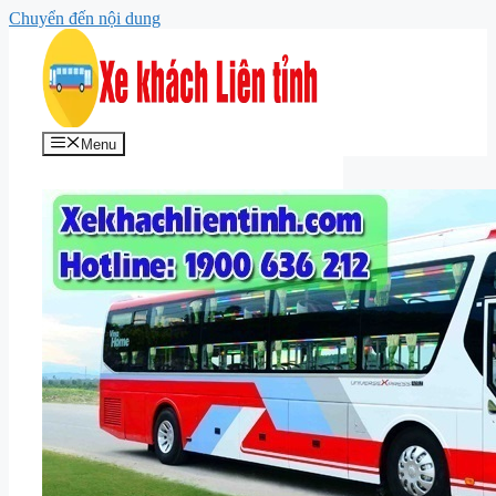
Chuyển đến nội dung
Menu