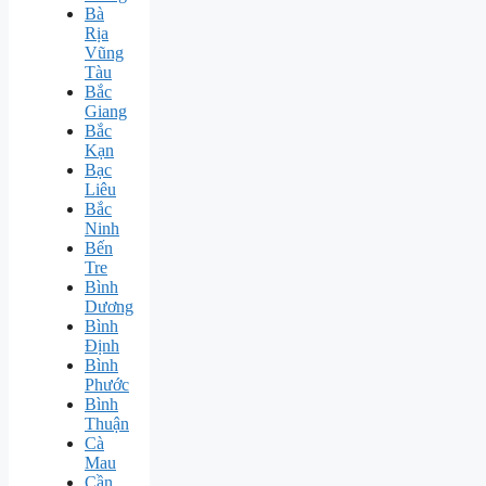
Bà
Rịa
Vũng
Tàu
Bắc
Giang
Bắc
Kạn
Bạc
Liêu
Bắc
Ninh
Bến
Tre
Bình
Dương
Bình
Định
Bình
Phước
Bình
Thuận
Cà
Mau
Cần