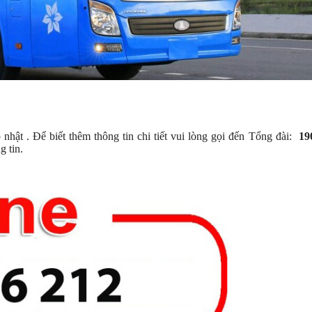
ật . Để biết thêm thông tin chi tiết vui lòng gọi đến Tổng đài:
19
 tin.