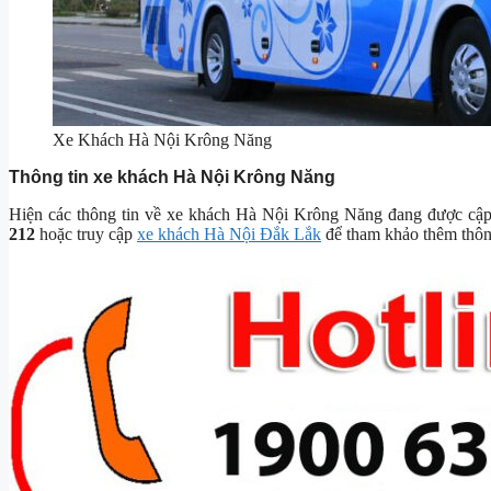
Xe Khách Hà Nội Krông Năng
Thông tin xe khách Hà Nội Krông Năng
Hiện các thông tin về xe khách Hà Nội Krông Năng đang được cập nh
212
hoặc truy cập
xe khách Hà Nội Đắk Lắk
để tham khảo thêm thông