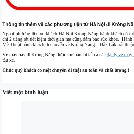
Thông tin thêm về các phương tiện từ Hà Nội đi Krông N
Ngoài phương tiện xe khách Hà Nội Krông Năng hành khách có thế
chỉ 2 tiếng rất tiết kiệm thời gian mà cũng đảm bảo sức khỏe. Hàn
Mê Thuột hành khách di chuyển về Krông Năng – Đắk Lắk rất thuận
Vé máy bay đi Krông Năng được mở bán tại tất cả các
đại lý vé máy 
tàu xe.
Chúc quý khách có một chuyến đi thật an toàn và chất lượng !
Viết một bình luận