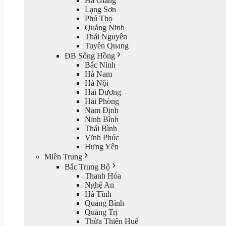
Hà Giang
Lạng Sơn
Phú Thọ
Quảng Ninh
Thái Nguyên
Tuyên Quang
ĐB Sông Hồng
Bắc Ninh
Hà Nam
Hà Nội
Hải Dương
Hải Phòng
Nam Định
Ninh Bình
Thái Bình
Vĩnh Phúc
Hưng Yên
Miền Trung
Bắc Trung Bộ
Thanh Hóa
Nghệ An
Hà Tĩnh
Quảng Bình
Quảng Trị
Thừa Thiên Huế