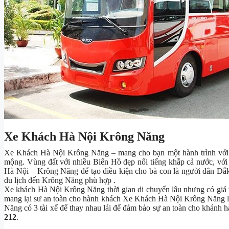
Xe Khách Hà Nội Krông Năng
Xe Khách Hà Nội Krông Năng – mang cho bạn một hành trình với 
mộng. Vùng đất với nhiều Biển Hồ đẹp nổi tiếng khắp cả nước, với 
Hà Nội – Krông Năng để tạo điều kiện cho bà con là người dân Đắ
du lịch đến Krông Năng phù hợp .
Xe khách Hà Nội Krông Năng thời gian di chuyển lâu nhưng có giá th
mang lại sư an toàn cho hành khách Xe Khách Hà Nội Krông Năng luô
Năng có 3 tài xế để thay nhau lái để đảm bảo sự an toàn cho khánh h
212
.