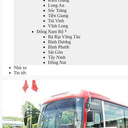
Kiên Giang
Long An
Sóc Trăng
Tiền Giang
Trà Vinh
Vĩnh Long
Đông Nam Bộ
Bà Rịa Vũng Tàu
Bình Dương
Bình Phước
Sài Gòn
Tây Ninh
Đồng Nai
Nhà xe
Tin tức