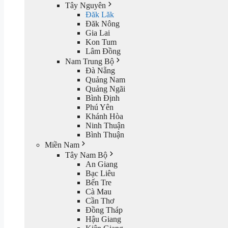
Tây Nguyên
Đăk Lăk
Đăk Nông
Gia Lai
Kon Tum
Lâm Đồng
Nam Trung Bộ
Đà Nẵng
Quảng Nam
Quảng Ngãi
Bình Định
Phú Yên
Khánh Hòa
Ninh Thuận
Bình Thuận
Miền Nam
Tây Nam Bộ
An Giang
Bạc Liêu
Bến Tre
Cà Mau
Cần Thơ
Đồng Tháp
Hậu Giang