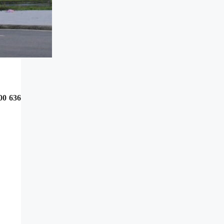
00 636