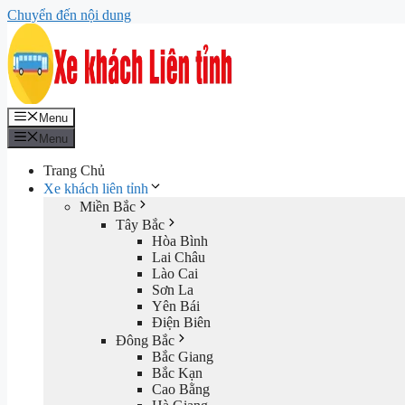
Chuyển đến nội dung
Menu
Menu
Trang Chủ
Xe khách liên tỉnh
Miền Bắc
Tây Bắc
Hòa Bình
Lai Châu
Lào Cai
Sơn La
Yên Bái
Điện Biên
Đông Bắc
Bắc Giang
Bắc Kạn
Cao Bằng