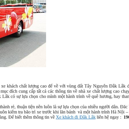
xe khách chất lượng cao để về với vùng đất Tây Nguyên Đắk Lắk đ
mục đích cung cấp tất cả các thông tin về nhà xe chất lượng cao chạ
k Lắk có sự lựa chọn cho mình một hành trình về quê hương, hay th
ành rẻ, thuận tiện nên luôn là sự lựa chọn của nhiều người dân. Đăc 
n kiểm tra bão trì xe trước khi lăn bánh và một hành trính Hà Nội 
àng. Để biết thêm thông tin về
Xe khách đi Đắk Lắk
liên hệ ngay :
19