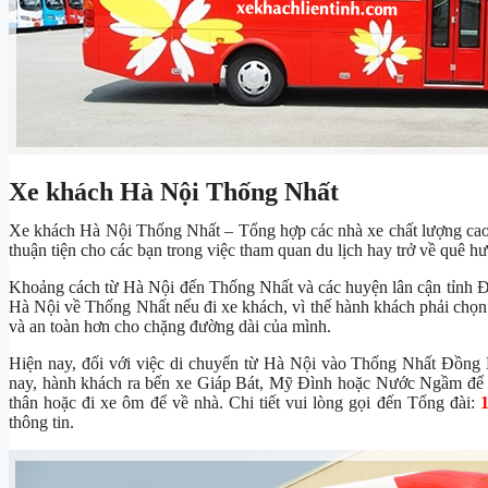
Xe khách Hà Nội Thống Nhất
Xe khách Hà Nội Thống Nhất – Tổng hợp các nhà xe chất lượng ca
thuận tiện cho các bạn trong việc tham quan du lịch hay trở về quê h
Khoảng cách từ Hà Nội đến Thống Nhất và các huyện lân cận tỉnh Đ
Hà Nội về Thống Nhất nếu đi xe khách, vì thế hành khách phải chọn n
và an toàn hơn cho chặng đường dài của mình.
Hiện nay, đối với việc di chuyển từ Hà Nội vào Thống Nhất Đồng N
nay, hành khách ra bến xe Giáp Bát, Mỹ Đình hoặc Nước Ngầm để 
thân hoặc đi xe ôm để về nhà. Chi tiết vui lòng gọi đến Tổng đài:
thông tin.