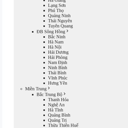
Hà Giang
Lạng Sơn
Phú Thọ
Quảng Ninh
Thái Nguyên
Tuyên Quang
ĐB Sông Hồng
Bắc Ninh
Hà Nam
Hà Nội
Hải Dương
Hải Phòng
Nam Định
Ninh Bình
Thái Bình
Vĩnh Phúc
Hưng Yên
Miền Trung
Bắc Trung Bộ
Thanh Hóa
Nghệ An
Hà Tĩnh
Quảng Bình
Quảng Trị
Thừa Thiên Huế