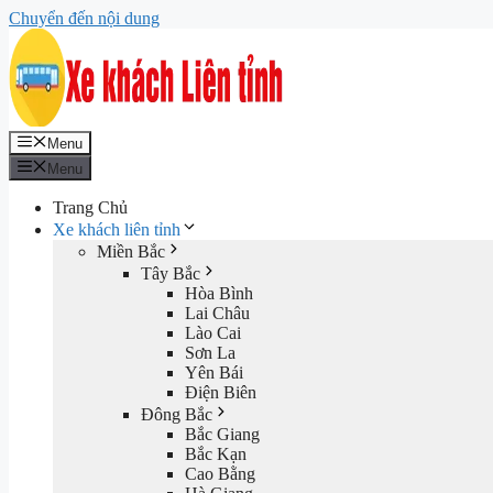
Chuyển đến nội dung
Menu
Menu
Trang Chủ
Xe khách liên tỉnh
Miền Bắc
Tây Bắc
Hòa Bình
Lai Châu
Lào Cai
Sơn La
Yên Bái
Điện Biên
Đông Bắc
Bắc Giang
Bắc Kạn
Cao Bằng