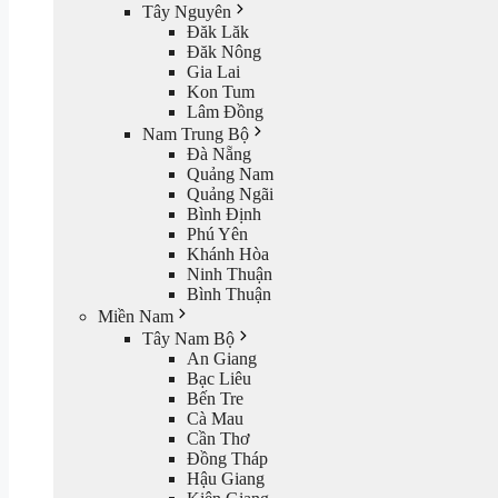
Tây Nguyên
Đăk Lăk
Đăk Nông
Gia Lai
Kon Tum
Lâm Đồng
Nam Trung Bộ
Đà Nẵng
Quảng Nam
Quảng Ngãi
Bình Định
Phú Yên
Khánh Hòa
Ninh Thuận
Bình Thuận
Miền Nam
Tây Nam Bộ
An Giang
Bạc Liêu
Bến Tre
Cà Mau
Cần Thơ
Đồng Tháp
Hậu Giang