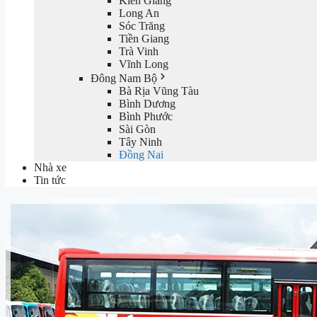
Kiên Giang
Long An
Sóc Trăng
Tiền Giang
Trà Vinh
Vĩnh Long
Đông Nam Bộ
Bà Rịa Vũng Tàu
Bình Dương
Bình Phước
Sài Gòn
Tây Ninh
Đồng Nai
Nhà xe
Tin tức