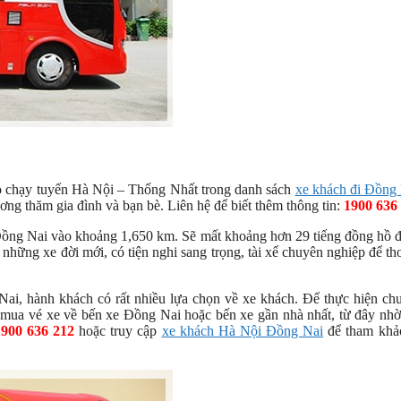
o chạy tuyến Hà Nội – Thống Nhất trong danh sách
xe khách đi Đồng
ương thăm gia đình và bạn bè. Liên hệ để biết thêm thông tin:
1900 636
ồng Nai vào khoảng 1,650 km. Sẽ mất khoảng hơn 29 tiếng đồng hồ đ
hững xe đời mới, có tiện nghi sang trọng, tài xế chuyên nghiệp để th
ai, hành khách có rất nhiều lựa chọn về xe khách. Để thực hiện ch
mua vé xe về bến xe Đồng Nai hoặc bến xe gần nhà nhất, từ đây nhờ
1900 636 212
hoặc truy cập
xe khách Hà Nội Đồng Nai
để tham khả