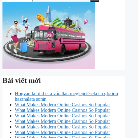
Bài viết mới
Hogyan kerüld el a váratlan meglepetéseket a glorion
használata során
What Makes Modern Online Casinos So Popular
What Makes Modern Online Casinos So Popular
What Makes Modern Online Casinos So Popular
What Makes Modern Online Casinos So Popular
What Makes Modern Online Casinos So Popular
What Makes Modern Online Casinos So Popular
What Makes Modern Online Casinos So Popular