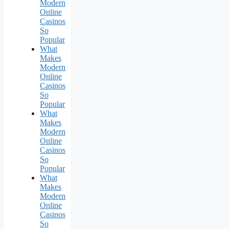
Modern
Online
Casinos
So
Popular
What
Makes
Modern
Online
Casinos
So
Popular
What
Makes
Modern
Online
Casinos
So
Popular
What
Makes
Modern
Online
Casinos
So