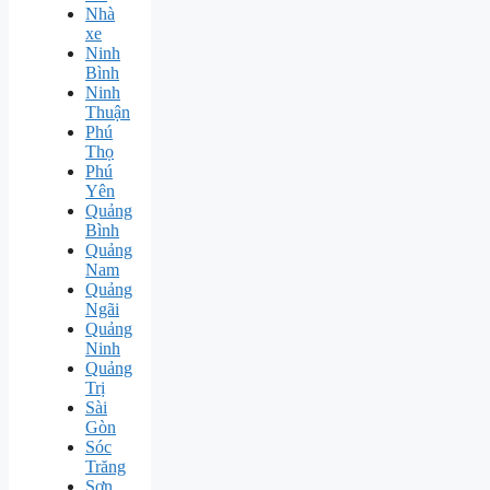
Nhà
xe
Ninh
Bình
Ninh
Thuận
Phú
Thọ
Phú
Yên
Quảng
Bình
Quảng
Nam
Quảng
Ngãi
Quảng
Ninh
Quảng
Trị
Sài
Gòn
Sóc
Trăng
Sơn