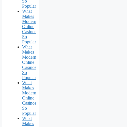
So
Popular
What
Makes
Modern
Online
Casinos
So
Popular
What
Makes
Modern
Online
Casinos
So
Popular
What
Makes
Modern
Online
Casinos
So
Popular
What
Makes