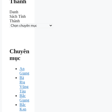
Thành
Danh
Sách Tỉnh
Thành
Chuyên
mục
An
Giang
Bà
Rịa
Vũng
Tàu
Bắc
Giang
Bắc
Kạn