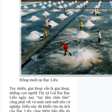
Đồng muối tại Bạc Liêu
Tuy nhiên, giai thoại vẫn là giai thoại,
những con người Thị xã Giá Rai Bạc
Liêu ngày nay “tay lấm chân bùn”
cũng phải vất vả mưu sinh mới nên cơ
nghiệp. Điều này đã khiến cho du lịch
của Bạc Liêu càng thêm hấp dẫn du