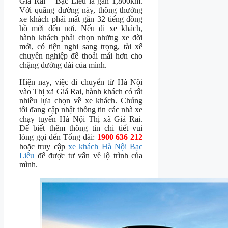
Giá Rai – Bạc Liêu là gần 1,800km.
Với quãng đường này, thông thường
xe khách phải mất gần 32 tiếng đồng
hồ mới đến nơi. Nếu đi xe khách,
hành khách phải chọn những xe đời
mới, có tiện nghi sang trọng, tài xế
chuyên nghiệp để thoải mái hơn cho
chặng đường dài của mình.
Hiện nay, việc di chuyển từ Hà Nội
vào Thị xã Giá Rai, hành khách có rất
nhiều lựa chọn về xe khách. Chúng
tôi đang cập nhật thông tin các nhà xe
chạy tuyến Hà Nội Thị xã Giá Rai.
Để biết thêm thông tin chi tiết vui
lòng gọi đến Tổng đài:
1900 636 212
hoặc truy cập
xe khách Hà Nội Bạc
Liêu
để được tư vấn về lộ trình của
mình.