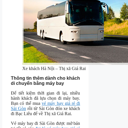
Xe khách Hà Nội – Thị xã Giá Rai
Thông tin thêm dành cho khách
di chuyển bằng máy bay
Để tiết kiệm thời gian đi lại, nhiều
hành khách đã lựa chọn đi máy bay.
Bạn có thể mua
vé máy bay giá rẻ đi
Sài Gòn
rồi từ Sài Gòn đón xe khách
đi Bạc Liêu để về Thị xã Giá Rai.
Vé máy bay đi Sài Gòn được mở bán