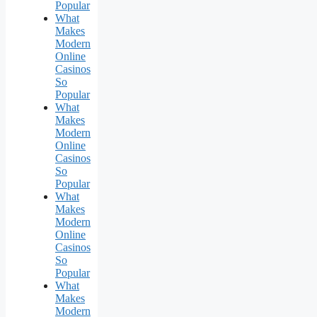
Popular
What
Makes
Modern
Online
Casinos
So
Popular
What
Makes
Modern
Online
Casinos
So
Popular
What
Makes
Modern
Online
Casinos
So
Popular
What
Makes
Modern