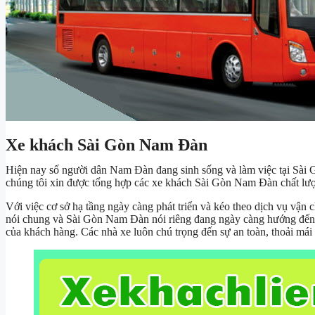
Xe khách Sài Gòn Nam Đàn
Hiện nay số người dân Nam Đàn đang sinh sống và làm việc tại Sài G
chúng tôi xin được tổng hợp các xe khách Sài Gòn Nam Đàn chất lượ
Với việc cơ sở hạ tầng ngày càng phát triển và kéo theo dịch vụ vậ
nói chung và Sài Gòn Nam Đàn nói riêng đang ngày càng hướng đến sự
của khách hàng. Các nhà xe luôn chú trọng đến sự an toàn, thoải má