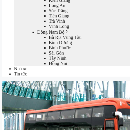
Kiên Giang
Long An
Sóc Trăng
Tiền Giang
Trà Vinh
Vĩnh Long
Đông Nam Bộ
Bà Rịa Vũng Tàu
Bình Dương
Bình Phước
Sài Gòn
Tây Ninh
Đồng Nai
Nhà xe
Tin tức