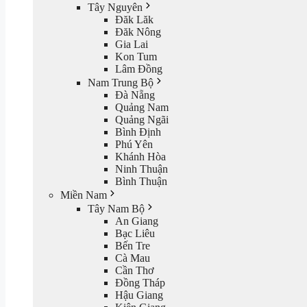
Tây Nguyên
Đăk Lăk
Đăk Nông
Gia Lai
Kon Tum
Lâm Đồng
Nam Trung Bộ
Đà Nẵng
Quảng Nam
Quảng Ngãi
Bình Định
Phú Yên
Khánh Hòa
Ninh Thuận
Bình Thuận
Miền Nam
Tây Nam Bộ
An Giang
Bạc Liêu
Bến Tre
Cà Mau
Cần Thơ
Đồng Tháp
Hậu Giang