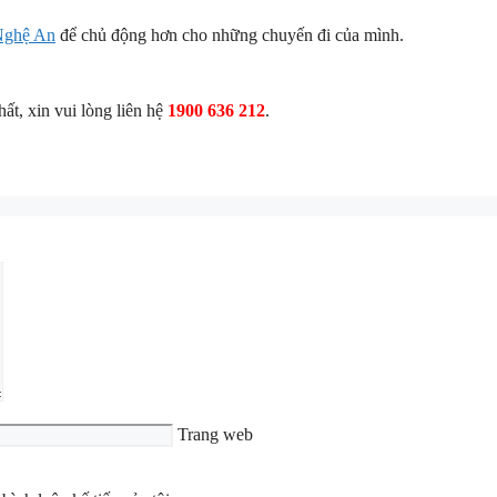
 Nghệ An
để chủ động hơn cho những chuyến đi của mình.
t, xin vui lòng liên hệ
1900 636 212
.
Trang web