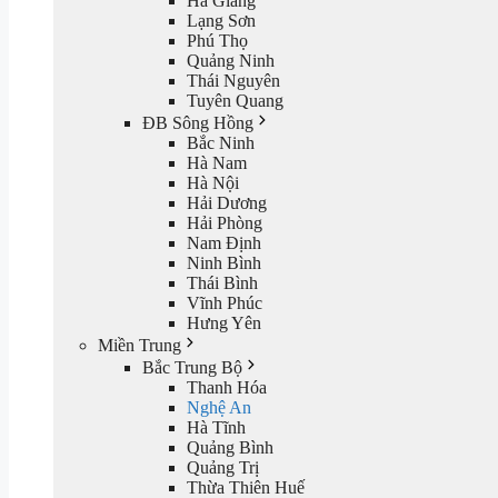
Hà Giang
Lạng Sơn
Phú Thọ
Quảng Ninh
Thái Nguyên
Tuyên Quang
ĐB Sông Hồng
Bắc Ninh
Hà Nam
Hà Nội
Hải Dương
Hải Phòng
Nam Định
Ninh Bình
Thái Bình
Vĩnh Phúc
Hưng Yên
Miền Trung
Bắc Trung Bộ
Thanh Hóa
Nghệ An
Hà Tĩnh
Quảng Bình
Quảng Trị
Thừa Thiên Huế