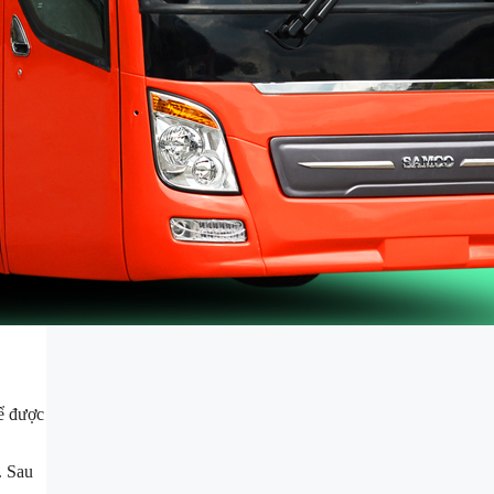
ể được
. Sau