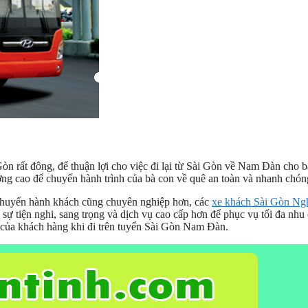
òn rất đông, để thuận lợi cho việc đi lại từ Sài Gòn về Nam Đàn cho 
ng cao để chuyến hành trình của bà con về quê an toàn và nhanh chón
n chuyển hành khách cũng chuyên nghiệp hơn, các
xe khách Sài Gòn Ng
 tiện nghi, sang trọng và dịch vụ cao cấp hơn để phục vụ tối đa nhu
i của khách hàng khi đi trên tuyến Sài Gòn Nam Đàn.