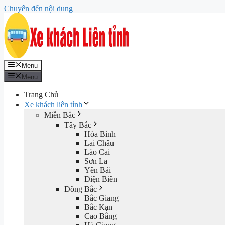
Chuyển đến nội dung
Menu
Menu
Trang Chủ
Xe khách liên tỉnh
Miền Bắc
Tây Bắc
Hòa Bình
Lai Châu
Lào Cai
Sơn La
Yên Bái
Điện Biên
Đông Bắc
Bắc Giang
Bắc Kạn
Cao Bằng