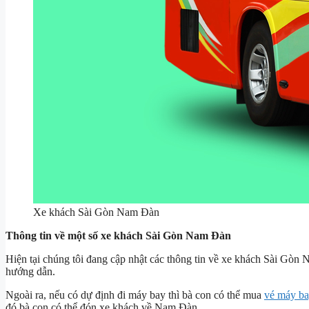
Xe khách Sài Gòn Nam Đàn
Thông tin về một số xe khách Sài Gòn Nam Đàn
Hiện tại chúng tôi đang cập nhật các thông tin về xe khách Sài Gòn N
hướng dẫn.
Ngoài ra, nếu có dự định đi máy bay thì bà con có thể mua
vé máy ba
đó bà con có thể đón xe khách về Nam Đàn.