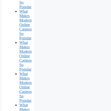
So
Popular
What
Makes
Modern
Online
Casinos
So
Popular
What
Makes
Modern
Online
Casinos
So
Popular
What
Makes
Modern
Online
Casinos
So
Popular
What
Makes