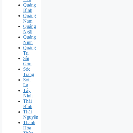
Quảng
Bình
Quảng
Nam
Quảng
Ngãi
Quảng
Ninh
Quảng
Trị
Sài
Gòn
Sóc
Trăng
Sơn
La
Tây
Ninh
Thái
Bình
Thái
Nguyên
Thanh
Hóa