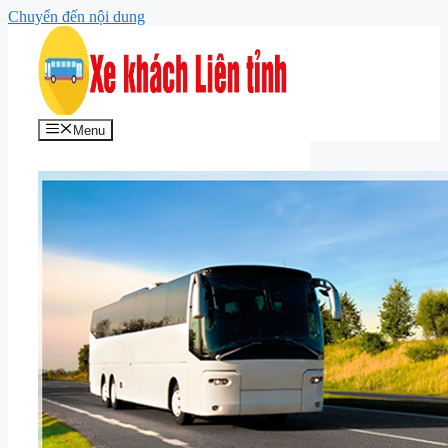
Chuyển đến nội dung
Menu