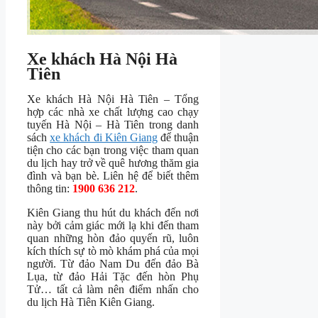
Xe khách Hà Nội Hà
Tiên
Xe khách Hà Nội Hà Tiên – Tổng
hợp các nhà xe chất lượng cao chạy
tuyến Hà Nội – Hà Tiên trong danh
sách
xe khách đi Kiên Giang
để thuận
tiện cho các bạn trong việc tham quan
du lịch hay trở về quê hương thăm gia
đình và bạn bè. Liên hệ để biết thêm
thông tin:
1900 636 212
.
Kiên Giang thu hút du khách đến nơi
này bởi cảm giác mới lạ khi đến tham
quan những hòn đảo quyến rũ, luôn
kích thích sự tò mò khám phá của mọi
người. Từ đảo Nam Du đến đảo Bà
Lụa, từ đảo Hải Tặc đến hòn Phụ
Tử… tất cả làm nên điểm nhấn cho
du lịch Hà Tiên Kiên Giang.