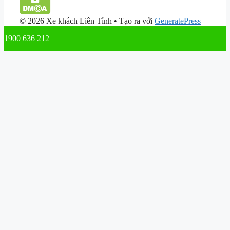
© 2026 Xe khách Liên Tỉnh
• Tạo ra với
GeneratePress
1900 636 212