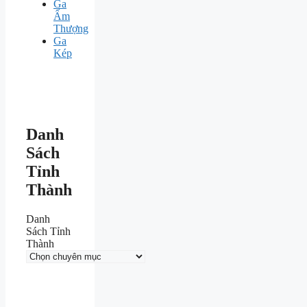
Ga
Ấm
Thượng
Ga
Kép
Danh
Sách
Tỉnh
Thành
Danh
Sách Tỉnh
Thành