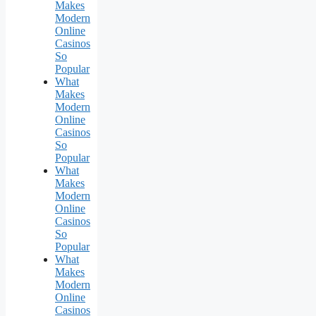
Makes
Modern
Online
Casinos
So
Popular
What
Makes
Modern
Online
Casinos
So
Popular
What
Makes
Modern
Online
Casinos
So
Popular
What
Makes
Modern
Online
Casinos