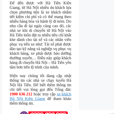
Để đến được với Hà Tiên Kiên
Giang, từ Hà Nội nhiều du khách lựa
chọn phương tiện là xe khách nhằm
tiết kiệm chi phí và có thể mang theo
nhiều hàng hóa và hành lý đi kèm. Do
nhu cầu đi lại ngày càng cao đó, các
nhà xe khi di chuyển từ Hà Nội vào
Hà Tiên luôn đặt ra nhiều tiêu chí khắt
khe dành cho tài xế và các nhân viên
phục vụ trên xe như: Tài xế phải được
đào tạo kỹ năng và nghiệp vụ phục vụ
khách hàng, xe phải được bảo dưỡng
thường xuyên… Điều này giúp khách
hàng đi chuyến Hà Nội – Hà Tiên yên
tâm hơn trên lộ trình của mình.
Hiện nay chúng tôi đang cập nhật
thông tin các nhà xe chạy tuyến Hà
Nội Hà Tiên. Để biết thêm thông tin
chi tiết vui lòng gọi đến Tổng đài:
1900 636 212
hoặc truy cập
xe khách
Hà Nội Kiên Giang
để tham khảo
thêm thông tin.