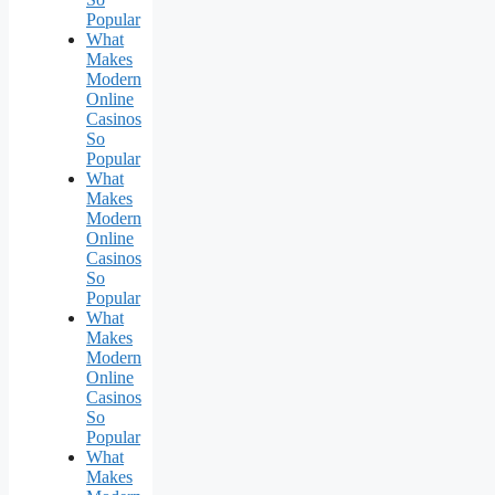
Popular
What
Makes
Modern
Online
Casinos
So
Popular
What
Makes
Modern
Online
Casinos
So
Popular
What
Makes
Modern
Online
Casinos
So
Popular
What
Makes