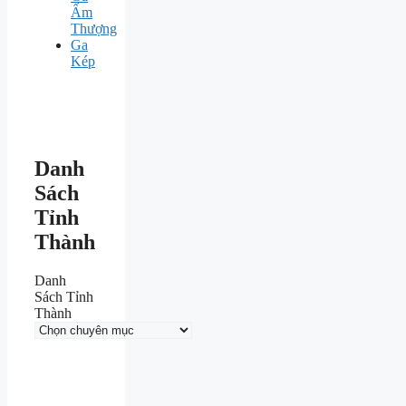
Ấm
Thượng
Ga
Kép
Danh
Sách
Tỉnh
Thành
Danh
Sách Tỉnh
Thành