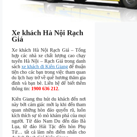
Xe khách Hà Nội Rạch
Giá
Xe khách Hà Nội Rạch Giá – Tổng
hợp các nhà xe chất lượng cao chạy
tuyến Hà Nội – Rạch Giá trong danh
sách
xe khách đi Kiên Giang
để thuận
tiện cho các bạn trong việc tham quan
du lịch hay trở về quê hương thăm gia
đình và bạn bè. Liên hệ để biết thêm
thông tin:
1900 636 212
.
Kiên Giang thu hút du khách đến nơi
này bởi cảm giác mới lạ khi đến tham
quan những hòn đảo quyến rũ, luôn
kích thích sự tò mò khám phá của mọi
người. Từ đảo Nam Du đến đảo Bà
Lụa, từ đảo Hải Tặc đến hòn Phụ
Tử… tất cả làm nên điểm nhấn cho