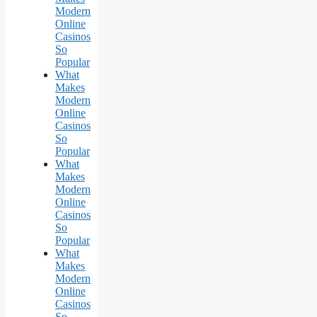
Modern
Online
Casinos
So
Popular
What
Makes
Modern
Online
Casinos
So
Popular
What
Makes
Modern
Online
Casinos
So
Popular
What
Makes
Modern
Online
Casinos
So