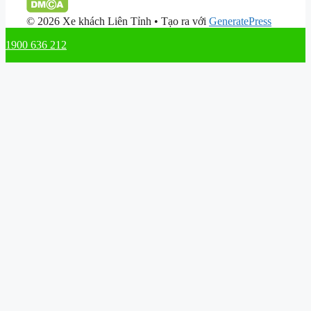
© 2026 Xe khách Liên Tỉnh
• Tạo ra với
GeneratePress
1900 636 212