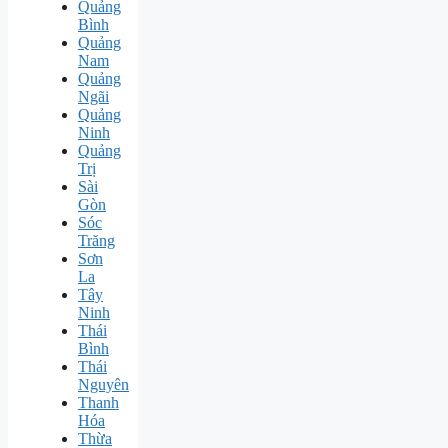
Quảng
Bình
Quảng
Nam
Quảng
Ngãi
Quảng
Ninh
Quảng
Trị
Sài
Gòn
Sóc
Trăng
Sơn
La
Tây
Ninh
Thái
Bình
Thái
Nguyên
Thanh
Hóa
Thừa