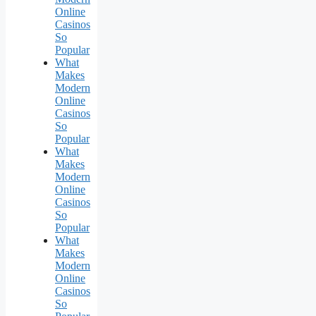
Online
Casinos
So
Popular
What
Makes
Modern
Online
Casinos
So
Popular
What
Makes
Modern
Online
Casinos
So
Popular
What
Makes
Modern
Online
Casinos
So