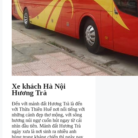
Xe khách Hà Nội
Hương Trà
Đến với mảnh đất Hương Trà là đến
với Thừa Thiên Huế nơi nổi tiếng với
những cảnh đẹp thơ mộng, với sông
hương núi ngự cuốn hút ngay từ cái
nhìn đầu tiên. Mảnh đất Hương Trà
ngày xưa là nơi sinh ra nhiều anh
hùng trong kháng chiến thì ngày nay