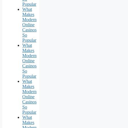
Popular
What
Makes
Modern
Online
Casinos
So
Popular
What
Makes
Modern
Online
Casinos
So
Popular
What
Makes
Modern
Online
Casinos
So
Popular
What
Makes
Modern