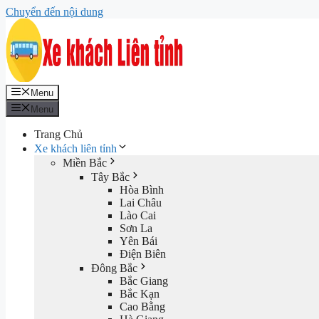
Chuyển đến nội dung
Menu
Menu
Trang Chủ
Xe khách liên tỉnh
Miền Bắc
Tây Bắc
Hòa Bình
Lai Châu
Lào Cai
Sơn La
Yên Bái
Điện Biên
Đông Bắc
Bắc Giang
Bắc Kạn
Cao Bằng