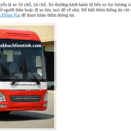
ếu là xe 16 chổ, 24 chổ. Xe thường khởi hành từ bến xe An Sương v
gười thân hoặc đi xe ôm, taxi để về nhà. Để biết thêm thông tin chi t
n Đồng Nai
để tham khảo thêm thông tin.