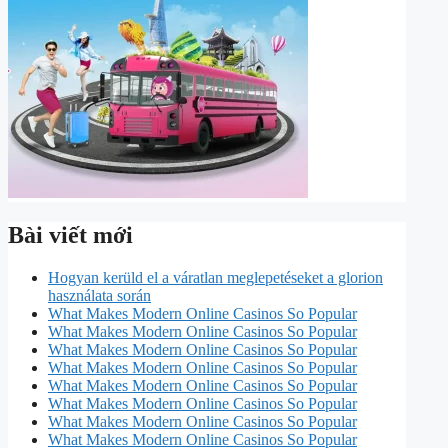
Bài viết mới
Hogyan kerüld el a váratlan meglepetéseket a glorion
használata során
What Makes Modern Online Casinos So Popular
What Makes Modern Online Casinos So Popular
What Makes Modern Online Casinos So Popular
What Makes Modern Online Casinos So Popular
What Makes Modern Online Casinos So Popular
What Makes Modern Online Casinos So Popular
What Makes Modern Online Casinos So Popular
What Makes Modern Online Casinos So Popular