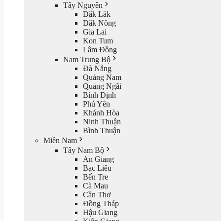
Tây Nguyên
Đăk Lăk
Đăk Nông
Gia Lai
Kon Tum
Lâm Đồng
Nam Trung Bộ
Đà Nẵng
Quảng Nam
Quảng Ngãi
Bình Định
Phú Yên
Khánh Hòa
Ninh Thuận
Bình Thuận
Miền Nam
Tây Nam Bộ
An Giang
Bạc Liêu
Bến Tre
Cà Mau
Cần Thơ
Đồng Tháp
Hậu Giang