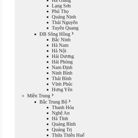
Hà Giang
Lạng Sơn
Phú Thọ
Quảng Ninh
Thái Nguyên
Tuyên Quang
ĐB Sông Hồng
Bắc Ninh
Hà Nam
Hà Nội
Hải Dương
Hải Phòng
Nam Định
Ninh Bình
Thái Bình
Vĩnh Phúc
Hưng Yên
Miền Trung
Bắc Trung Bộ
Thanh Hóa
Nghệ An
Hà Tĩnh
Quảng Bình
Quảng Trị
Thừa Thiên Huế