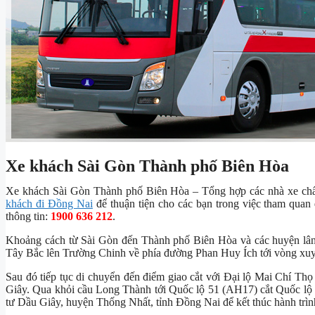
Xe khách Sài Gòn Thành phố Biên Hòa
Xe khách Sài Gòn Thành phố Biên Hòa – Tổng hợp các nhà xe chấ
khách đi Đồng Nai
để thuận tiện cho các bạn trong việc tham quan 
thông tin:
1900 636 212
.
Khoảng cách từ Sài Gòn đến Thành phố Biên Hòa và các huyện lân
Tây Bắc lên Trường Chinh về phía đường Phan Huy Ích tới vòng xuy
Sau đó tiếp tục di chuyển đến điểm giao cắt với Đại lộ Mai Chí T
Giây. Qua khỏi cầu Long Thành tới Quốc lộ 51 (AH17) cắt Quốc lộ 
tư Dầu Giây, huyện Thống Nhất, tỉnh Đồng Nai để kết thúc hành trìn