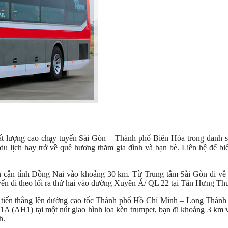
t lượng cao chạy tuyến Sài Gòn – Thành phố Biên Hòa trong danh 
du lịch hay trở về quê hương thăm gia đình và bạn bè. Liên hệ để bi
 cận tỉnh Đồng Nai vào khoảng 30 km. Từ Trung tâm Sài Gòn đi về
ến đi theo lối ra thứ hai vào đường Xuyên Á/ QL 22 tại Tân Hưng Th
họ tiến thẳng lên đường cao tốc Thành phố Hồ Chí Minh – Long Thàn
1A (AH1) tại một nút giao hình loa kèn trumpet, bạn đi khoảng 3 km
h.