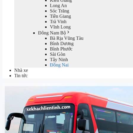
Kiên Giang
Long An
Sóc Trăng
Tiền Giang
Trà Vinh
Vĩnh Long
Đông Nam Bộ
Bà Rịa Vũng Tàu
Bình Dương
Bình Phước
Sài Gòn
Tây Ninh
Đồng Nai
Nhà xe
Tin tức