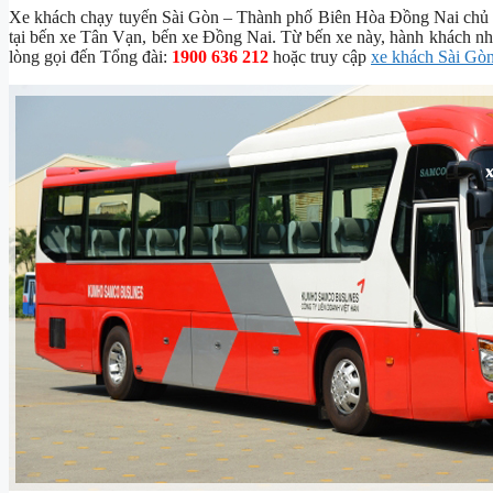
Xe khách chạy tuyến Sài Gòn – Thành phố Biên Hòa Đồng Nai chủ y
tại bến xe Tân Vạn, bến xe Đồng Nai. Từ bến xe này, hành khách nhờ n
lòng gọi đến Tổng đài:
1900 636 212
hoặc truy cập
xe khách Sài Gò