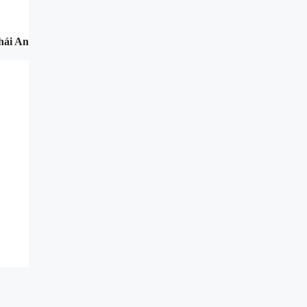
hái An