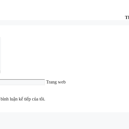
T
Trang web
bình luận kế tiếp của tôi.