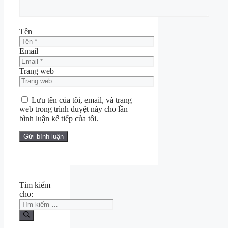
Tên
Email
Trang web
Lưu tên của tôi, email, và trang
web trong trình duyệt này cho lần
bình luận kế tiếp của tôi.
Tìm kiếm
cho: