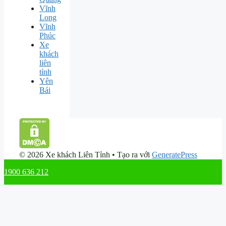
Vĩnh
Long
Vĩnh
Phúc
Xe
khách
liên
tỉnh
Yên
Bái
© 2026 Xe khách Liên Tỉnh
• Tạo ra với
GeneratePress
1900 636 212