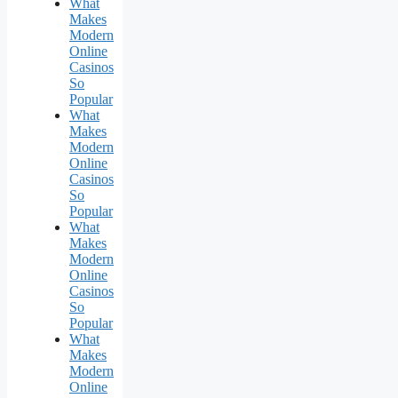
What
Makes
Modern
Online
Casinos
So
Popular
What
Makes
Modern
Online
Casinos
So
Popular
What
Makes
Modern
Online
Casinos
So
Popular
What
Makes
Modern
Online