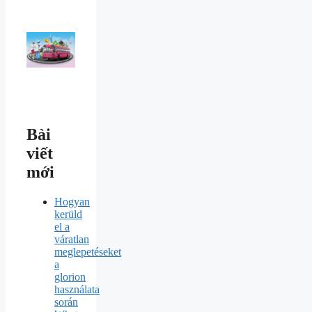
Bài
viết
mới
Hogyan
kerüld
el a
váratlan
meglepetéseket
a
glorion
használata
során