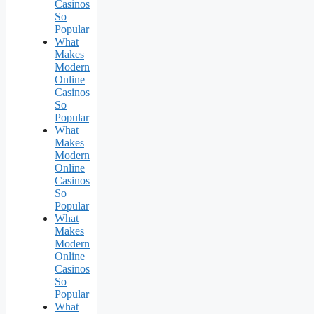
Casinos
So
Popular
What
Makes
Modern
Online
Casinos
So
Popular
What
Makes
Modern
Online
Casinos
So
Popular
What
Makes
Modern
Online
Casinos
So
Popular
What