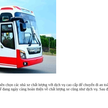
 chọn các nhà xe chất lượng với dịch vụ cao cấp để chuyến đi an to
ế đang ngày càng hoàn thiện về chất lượng xe cũng như dịch vụ. Sau đ