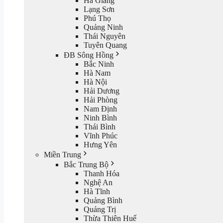
Hà Giang
Lạng Sơn
Phú Thọ
Quảng Ninh
Thái Nguyên
Tuyên Quang
ĐB Sông Hồng
Bắc Ninh
Hà Nam
Hà Nội
Hải Dương
Hải Phòng
Nam Định
Ninh Bình
Thái Bình
Vĩnh Phúc
Hưng Yên
Miền Trung
Bắc Trung Bộ
Thanh Hóa
Nghệ An
Hà Tĩnh
Quảng Bình
Quảng Trị
Thừa Thiên Huế