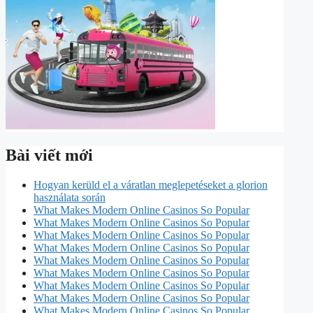
Bài viết mới
Hogyan kerüld el a váratlan meglepetéseket a glorion
használata során
What Makes Modern Online Casinos So Popular
What Makes Modern Online Casinos So Popular
What Makes Modern Online Casinos So Popular
What Makes Modern Online Casinos So Popular
What Makes Modern Online Casinos So Popular
What Makes Modern Online Casinos So Popular
What Makes Modern Online Casinos So Popular
What Makes Modern Online Casinos So Popular
What Makes Modern Online Casinos So Popular