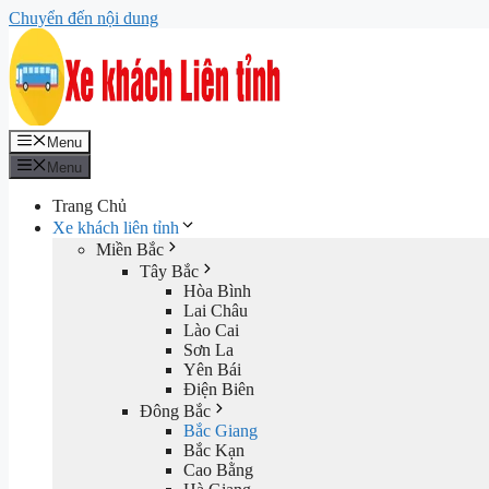
Chuyển đến nội dung
Menu
Menu
Trang Chủ
Xe khách liên tỉnh
Miền Bắc
Tây Bắc
Hòa Bình
Lai Châu
Lào Cai
Sơn La
Yên Bái
Điện Biên
Đông Bắc
Bắc Giang
Bắc Kạn
Cao Bằng