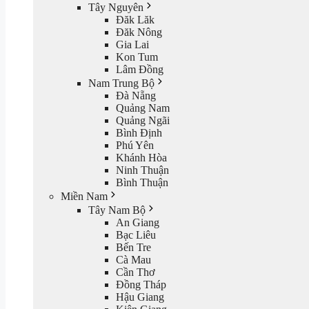
Tây Nguyên
Đăk Lăk
Đăk Nông
Gia Lai
Kon Tum
Lâm Đồng
Nam Trung Bộ
Đà Nẵng
Quảng Nam
Quảng Ngãi
Bình Định
Phú Yên
Khánh Hòa
Ninh Thuận
Bình Thuận
Miền Nam
Tây Nam Bộ
An Giang
Bạc Liêu
Bến Tre
Cà Mau
Cần Thơ
Đồng Tháp
Hậu Giang