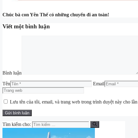
Chúc bà con Yên Thế có những chuyến đi an toàn!
Viết một bình luận
Bình luận
Tên
Email
Lưu tên của tôi, email, và trang web trong trình duyệt này cho lần 
Tìm kiếm cho: