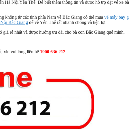
yến Hà Nội Yên Thế. Để biết thêm thông tin và được hỗ trợ đặt vé xe b
àng không từ các tỉnh phía Nam về Bắc Giang có thể mua
vé máy bay gi
 Nội Bắc Giang
để về Yên Thế rất nhanh chóng và tiện lợi.
ó giá rẻ nhất và được hưởng ưu đãi cho bà con Bắc Giang quê mình.
 xin vui lòng liên hệ
1900 636 212
.