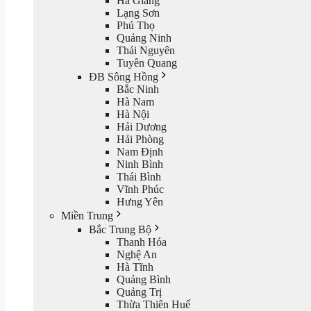
Hà Giang
Lạng Sơn
Phú Thọ
Quảng Ninh
Thái Nguyên
Tuyên Quang
ĐB Sông Hồng
Bắc Ninh
Hà Nam
Hà Nội
Hải Dương
Hải Phòng
Nam Định
Ninh Bình
Thái Bình
Vĩnh Phúc
Hưng Yên
Miền Trung
Bắc Trung Bộ
Thanh Hóa
Nghệ An
Hà Tĩnh
Quảng Bình
Quảng Trị
Thừa Thiên Huế