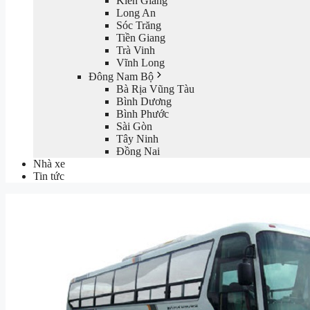
Kiên Giang
Long An
Sóc Trăng
Tiền Giang
Trà Vinh
Vĩnh Long
Đông Nam Bộ
Bà Rịa Vũng Tàu
Bình Dương
Bình Phước
Sài Gòn
Tây Ninh
Đồng Nai
Nhà xe
Tin tức