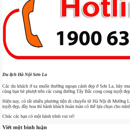
Du lịch Hà Nội Sơn La
Các du khách ở xa muốn thưởng ngoạn cảnh đẹp ở Sơn La, hãy m
cùng bạn bè phượt trên các cung đường Tây Bắc cong cong tuyệt đẹp
Hiện nay, có rất nhiều phương tiện di chuyển từ Hà Nội đi Mường L
tuyệt đẹp, đầy hoa thì hành khách hoàn toàn có thể lựa chọn cho mìn
Chúc các bạn có một hành trình vui vẻ!
Viết một bình luận