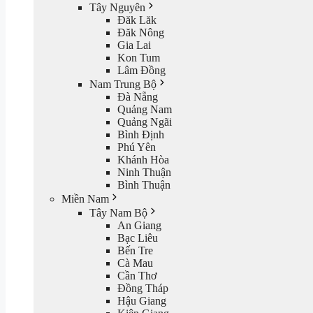
Tây Nguyên
Đăk Lăk
Đăk Nông
Gia Lai
Kon Tum
Lâm Đồng
Nam Trung Bộ
Đà Nẵng
Quảng Nam
Quảng Ngãi
Bình Định
Phú Yên
Khánh Hòa
Ninh Thuận
Bình Thuận
Miền Nam
Tây Nam Bộ
An Giang
Bạc Liêu
Bến Tre
Cà Mau
Cần Thơ
Đồng Tháp
Hậu Giang