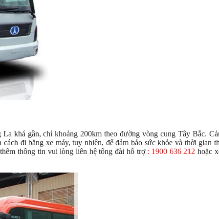
La khá gần, chỉ khoảng 200km theo đường vòng cung Tây Bắc. Cả
cách đi bằng xe máy, tuy nhiên, để đảm bảo sức khỏe và thời gian t
hêm thông tin vui lòng liên hệ tổng đài hỗ trợ
: 1900 636 212
hoặc x