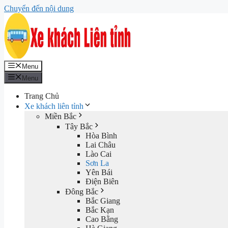
Chuyển đến nội dung
Menu
Menu
Trang Chủ
Xe khách liên tỉnh
Miền Bắc
Tây Bắc
Hòa Bình
Lai Châu
Lào Cai
Sơn La
Yên Bái
Điện Biên
Đông Bắc
Bắc Giang
Bắc Kạn
Cao Bằng