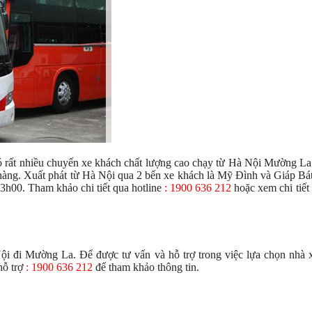
ó rất nhiều chuyến xe khách chất lượng cao chạy từ Hà Nội Mường La
hàng. Xuất phát từ Hà Nội qua 2 bến xe khách là Mỹ Đình và Giáp Bá
h00. Tham khảo chi tiết qua hotline
: 1900 636 212
hoặc xem chi tiết 
Nội đi Mường La. Để được tư vấn và hỗ trợ trong việc lựa chọn nhà 
hỗ trợ
: 1900 636 212
để tham khảo thông tin.