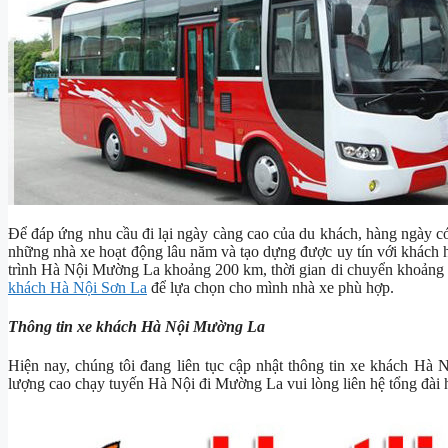
Để đáp ứng nhu cầu đi lại ngày càng cao của du khách, hàng ngày c
những nhà xe hoạt động lâu năm và tạo dựng được uy tín với khách 
trình Hà Nội Mường La khoảng 200 km, thời gian di chuyển khoảng 3
khách Hà Nội Sơn La
để lựa chọn cho mình nhà xe phù hợp.
Thông tin xe khách Hà Nội Mường La
Hiện nay, chúng tôi đang liên tục cập nhật thông tin xe khách Hà 
lượng cao chạy tuyến Hà Nội đi Mường La vui lòng liên hệ tổng đài 