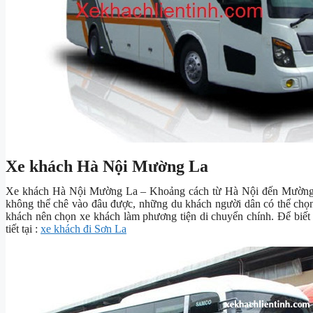
Xe khách Hà Nội Mường La
Xe khách Hà Nội Mường La – Khoảng cách từ Hà Nội đến Mường 
không thể chê vào đâu được, những du khách người dân có thể chọn 
khách nên chọn xe khách làm phương tiện di chuyển chính. Để biết t
tiết tại :
xe khách đi Sơn La