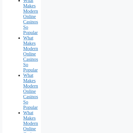
What
Makes
Modern
Online
Casinos
So
Popular
What
Makes
Modern
Online
Casinos
So
Popular
What
Makes
Modern
Online
Casinos
So
Popular
What
Makes
Modern
Online