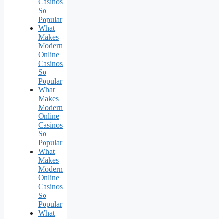
Casinos
So
Popular
What
Makes
Modern
Online
Casinos
So
Popular
What
Makes
Modern
Online
Casinos
So
Popular
What
Makes
Modern
Online
Casinos
So
Popular
What