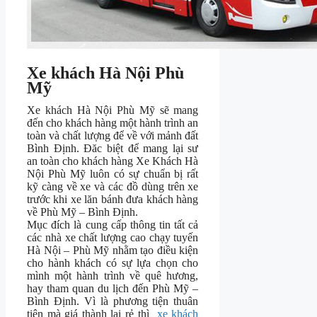
Xe khách Hà Nội Phù
Mỹ
Xe khách Hà Nội Phù Mỹ sẽ mang
đến cho khách hàng một hành trình an
toàn và chất lượng để về với mảnh đất
Bình Định. Đăc biệt để mang lại sư
an toàn cho khách hàng Xe Khách Hà
Nội Phù Mỹ luôn có sự chuẩn bị rất
kỹ càng về xe và các đồ dùng trên xe
trước khi xe lăn bánh đưa khách hàng
về Phù Mỹ – Bình Định.
Mục đích là cung cấp thông tin tất cả
các nhà xe chất lượng cao chạy tuyến
Hà Nội – Phù Mỹ nhằm tạo điều kiện
cho hành khách có sự lựa chọn cho
mình một hành trình về quê hương,
hay tham quan du lịch đến Phù Mỹ –
Bình Định. Vì là phương tiện thuân
tiện mà giá thành lại rẻ thì
xe khách