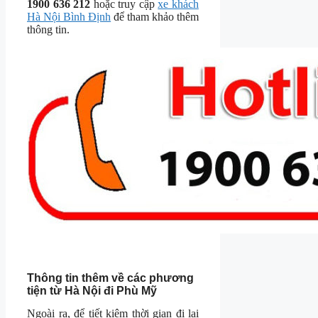
1900 636 212
hoặc truy cập
xe khách
Hà Nội Bình Định
để tham khảo thêm
thông tin.
Thông tin thêm về các phương
tiện từ Hà Nội đi Phù Mỹ
Ngoài ra, để tiết kiệm thời gian đi lại