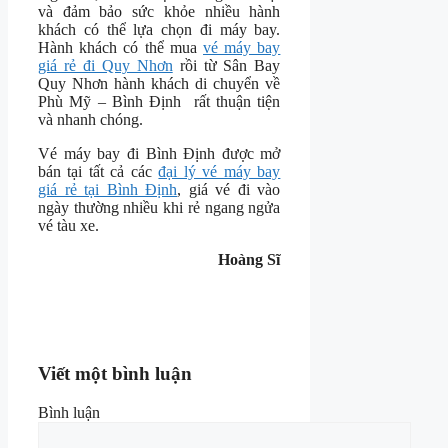
và đảm bảo sức khỏe nhiều hành
khách có thể lựa chọn đi máy bay.
Hành khách có thể mua
vé máy bay
giá rẻ đi Quy Nhơn
rồi từ Sân Bay
Quy Nhơn hành khách di chuyển về
Phù Mỹ – Bình Định rất thuận tiện
và nhanh chóng.
Vé máy bay đi Bình Định được mở
bán tại tất cả các
đại lý vé máy bay
giá rẻ tại Bình Định
, giá vé đi vào
ngày thường nhiều khi rẻ ngang ngửa
vé tàu xe.
Hoàng Sĩ
Viết một bình luận
Bình luận