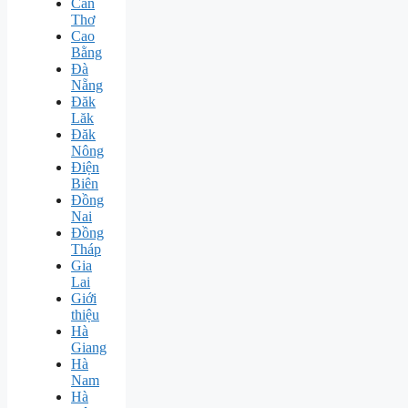
Cần
Thơ
Cao
Bằng
Đà
Nẵng
Đăk
Lăk
Đăk
Nông
Điện
Biên
Đồng
Nai
Đồng
Tháp
Gia
Lai
Giới
thiệu
Hà
Giang
Hà
Nam
Hà