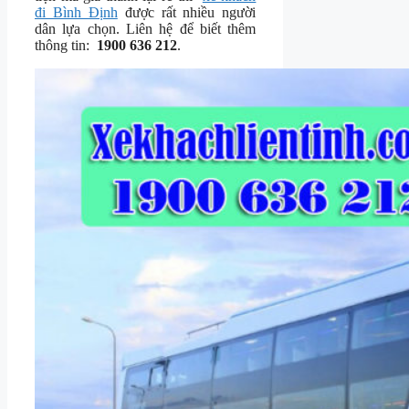
đi Bình Định
được rất nhiều người
dân lựa chọn. Liên hệ để biết thêm
thông tin:
1900 636 212
.