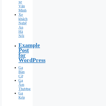
xe
Văn
Minh
Xe
khách
Nghệ
An
Hà
Nội
Example
Post
for
WordPress
Ga
Bàn
Cờ
Ga
Ấm
Thượng
Ga
Kép