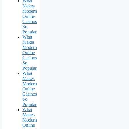
What
Makes
Modern
Online
Casinos
So
Popular
What
Makes
Modern
Online
Casinos
So
Popular
What
Makes
Modern
Online
Casinos
So
Popular
What
Makes
Modern
Online