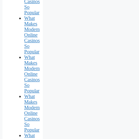
Casinos
So
Popular
What
Makes
Modern
Online
Casinos
So
Popular
What
Makes
Modern
Online
Casinos
So
Popular
What
Makes
Modern
Online
Casinos
So
Popular
What