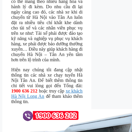
có thể mang theo nhiều hàng hóa và
hành lý đi kèm. Do nhu cầu đi lại
ngày càng cao đó, các nhà xe khi di
chuyển từ Hà Nội vào Tân An luôn
đặt ra nhiều tiêu chí khắt khe dành
cho tài xế và các nhân viên phục vụ
trên xe như: Tài xế phải được đào tạo
kỹ năng và nghiệp vụ phục vụ khách
hàng, xe phải được bảo dưỡng thường
xuyên… Điều này giúp khách hàng đi
chuyến Hà Nội – Tân An yên tâm
hơn trên lộ trình của mình.
Hiện nay chúng tôi đang cập nhật
thông tin các nhà xe chạy tuyến Hà
Nội Tân An. Để biết thêm thông tin
chi tiết vui lòng gọi đến Tổng đài:
1900 636 212
hoặc truy cập
xe khách
Hà Nội Long An
để tham khảo thêm
thông tin.