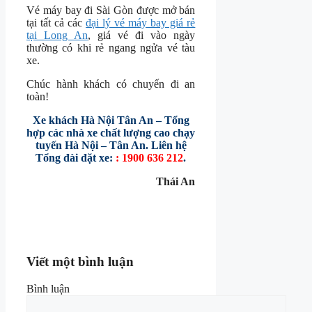
Vé máy bay đi Sài Gòn được mở bán
tại tất cả các
đại lý vé máy bay giá rẻ
tại Long An
, giá vé đi vào ngày
thường có khi rẻ ngang ngửa vé tàu
xe.
Chúc hành khách có chuyến đi an
toàn!
Xe khách Hà Nội Tân An – Tổng
hợp các nhà xe chất lượng cao chạy
tuyến Hà Nội – Tân An. Liên hệ
Tổng đài đặt xe:
: 1900 636 212
.
Thái An
Viết một bình luận
Bình luận