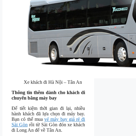
Xe khách đi Hà Nội – Tân An
Thông tin thêm dành cho khách di
chuyển bằng máy bay
Để tiết kiệm thời gian đi lại, nhiều
hành khách đã lựa chọn đi máy bay.
Bạn có thể mua
vé máy bay giá rẻ đi
Sài Gòn
rồi từ Sài Gòn đón xe khách
đi Long An để về Tân An.