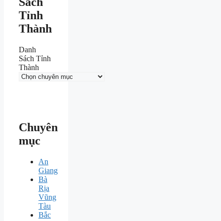
Sách
Tỉnh
Thành
Danh
Sách Tỉnh
Thành
Chuyên
mục
An
Giang
Bà
Rịa
Vũng
Tàu
Bắc