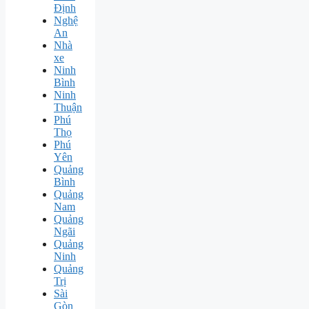
Định
Nghệ
An
Nhà
xe
Ninh
Bình
Ninh
Thuận
Phú
Thọ
Phú
Yên
Quảng
Bình
Quảng
Nam
Quảng
Ngãi
Quảng
Ninh
Quảng
Trị
Sài
Gòn