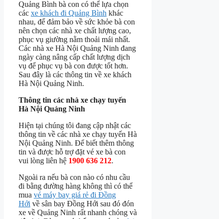
Quảng Bình bà con có thể lựa chọn
các
xe khách đi Quảng Bình
khác
nhau, để đảm bảo về sức khỏe bà con
nên chọn các nhà xe chất lượng cao,
phục vụ giường nằm thoải mái nhất.
Các nhà xe Hà Nội Quảng Ninh đang
ngày càng nâng cấp chất lượng dịch
vụ để phục vụ bà con được tốt hơn.
Sau đây là các thông tin về xe khách
Hà Nội Quảng Ninh.
Thông tin các nhà xe chạy tuyến
Hà Nội Quảng Ninh
Hiện tại chúng tôi đang cập nhật các
thông tin về các nhà xe chạy tuyến Hà
Nội Quảng Ninh. Để biết thêm thông
tin và được hỗ trợ đặt vé xe bà con
vui lòng liên hệ
1900 636 212
.
Ngoài ra nếu bà con nào có nhu cầu
đi bằng đường hàng không thì có thể
mua
vé máy bay giá rẻ đi Đồng
Hới
về sân bay Đồng Hới sau đó đón
xe về Quảng Ninh rất nhanh chóng và