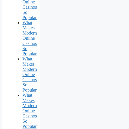
Online
Casinos
So
Popular
What
Makes
Modern
Online
Casinos
So
Popular
What
Makes
Modern
Online
Casinos
So
Popular
What
Makes
Modern
Online
Casinos
So
Popular