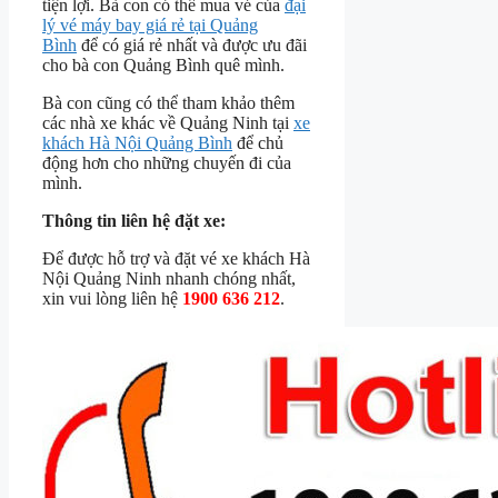
tiện lợi. Bà con có thể mua vé của
đại
lý vé máy bay giá rẻ tại Quảng
Bình
để có giá rẻ nhất và được ưu đãi
cho bà con Quảng Bình quê mình.
Bà con cũng có thể tham khảo thêm
các nhà xe khác về Quảng Ninh tại
xe
khách Hà Nội Quảng Bình
để chủ
động hơn cho những chuyến đi của
mình.
Thông tin liên hệ đặt xe:
Để được hỗ trợ và đặt vé xe khách Hà
Nội Quảng Ninh nhanh chóng nhất,
xin vui lòng liên hệ
1900 636 212
.