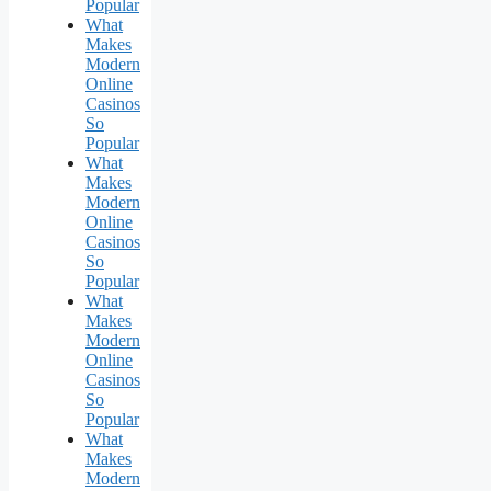
Popular
What
Makes
Modern
Online
Casinos
So
Popular
What
Makes
Modern
Online
Casinos
So
Popular
What
Makes
Modern
Online
Casinos
So
Popular
What
Makes
Modern