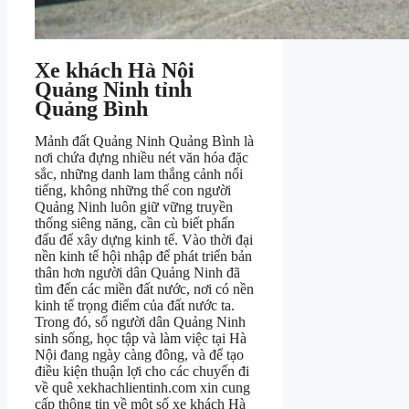
Xe khách Hà Nội
Quảng Ninh tỉnh
Quảng Bình
Mảnh đất Quảng Ninh Quảng Bình là
nơi chứa đựng nhiều nét văn hóa đặc
sắc, những danh lam thắng cảnh nổi
tiếng, không những thế con người
Quảng Ninh luôn giữ vững truyền
thống siêng năng, cần cù biết phấn
đấu để xây dựng kinh tế. Vào thời đại
nền kinh tế hội nhập để phát triển bản
thân hơn người dân Quảng Ninh đã
tìm đến các miền đất nước, nơi có nền
kinh tế trọng điểm của đất nước ta.
Trong đó, số người dân Quảng Ninh
sinh sống, học tập và làm việc tại Hà
Nội đang ngày càng đông, và để tạo
điều kiện thuận lợi cho các chuyến đi
về quê xekhachlientinh.com xin cung
cấp thông tin về một số xe khách Hà