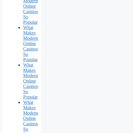
Modern
Online
Casinos
So
Popular
What
Makes
Modern
Online
Casinos
So
Popular
What
Makes
Modern
Online
Casinos
So
Popular
What
Makes
Modern
Online
Casinos
So