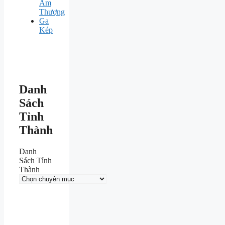
Ấm
Thượng
Ga
Kép
Danh
Sách
Tỉnh
Thành
Danh
Sách Tỉnh
Thành