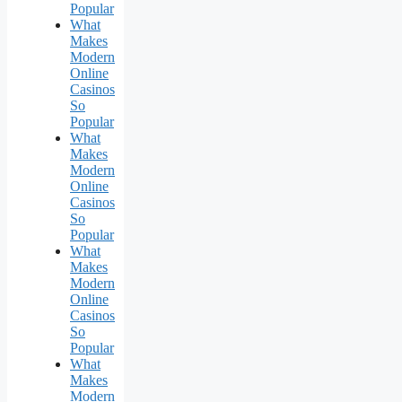
Popular
What
Makes
Modern
Online
Casinos
So
Popular
What
Makes
Modern
Online
Casinos
So
Popular
What
Makes
Modern
Online
Casinos
So
Popular
What
Makes
Modern