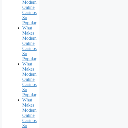
Modern
Online
Casinos
So
Popular
What
Makes
Modern
Online
Casinos
So
Popular
What
Makes
Modern
Online
Casinos
So
Popular
What
Makes
Modern
Online
Casinos
So