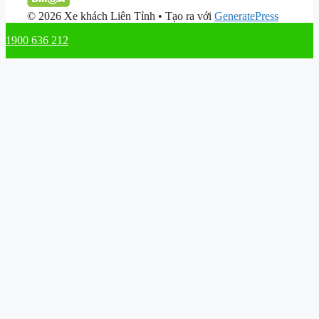
© 2026 Xe khách Liên Tỉnh
• Tạo ra với
GeneratePress
1900 636 212