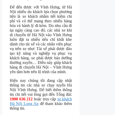
Để đến được với Vĩnh Hưng, từ Hà
Nội nhiều du khách lựa chọn phương
tiện là xe khách nhằm tiết kiệm chi
phí và có thể mang theo nhiều hàng
hóa và hành lý đi kèm. Do nhu cầu đi
lại ngày càng cao đó, các nhà xe khi
di chuyển từ Hà Nội vào Vĩnh Hưng
luôn đặt ra nhiều tiêu chí khắt khe
dành cho tài xế và các nhân viên phục
vụ trên xe như: Tài xế phải được đào
tạo kỹ năng và nghiệp vụ phục vụ
khách hàng, xe phải được bảo dưỡng
thường xuyên… Điều này giúp khách
hàng đi chuyến Hà Nội – Vĩnh Hưng
yên tâm hơn trên lộ trình của mình.
Hiện nay chúng tôi đang cập nhật
thông tin các nhà xe chạy tuyến Hà
Nội Vĩnh Hưng. Để biết thêm thông
tin chi tiết vui lòng gọi đến Tổng đài:
1900 636 212
hoặc truy cập
xe khách
Hà Nội Long An
để tham khảo thêm
thông tin.