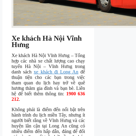
Xe khách Hà Nội Vĩnh
Hưng
Xe khách Hà Nội Vĩnh Hưng – Tổng
hợp các nhà xe chất lượng cao chạy
tuyến Hà Nội – Vĩnh Hưng trong
danh sách
xe khách đi Long An
để
thuận tiện cho các bạn trong việc
tham quan du lịch hay trở về quê
hương thăm gia đình và bạn bè. Liên
hệ để biết thêm thông tin:
1900 636
212
.
Không phải là điểm đến nổi bật trên
hành trình du lịch miền Tây, nhưng ít
người biết rằng về Vĩnh Hưng và các
huyện lân cận tại Long An cũng có
nhiều điểm đến hấp dẫn, đáng để đổi