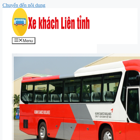
Chuyển đến nội dung
Menu