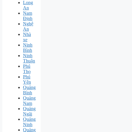
Long
An
Nam
Định
Nghệ
An
Nhà
xe
Ninh
Bình
Ninh
Thuận
Phú
Thọ
Phú
Yên
Quảng
Bình
Quảng
Nam
Quảng
Ngãi
Quảng
Ninh
Quảng