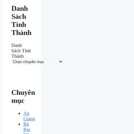
Danh
Sách
Tỉnh
Thành
Danh
Sách Tỉnh
Thành
Chuyên
mục
An
Giang
Bà
Rịa