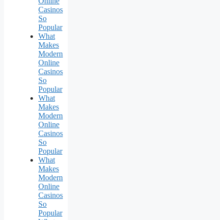
Online
Casinos
So
Popular
What
Makes
Modern
Online
Casinos
So
Popular
What
Makes
Modern
Online
Casinos
So
Popular
What
Makes
Modern
Online
Casinos
So
Popular