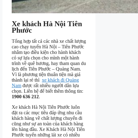
Xe khách Hà Nội Tiên
Phước
Tổng hợp tất cả các nhà xe chất lượng
cao chạy tuyến Hà Nội – Tiên Phước
nhằm tạo điều kiện cho hành khách
có sự lựa chọn cho mình một hành
trình về quê hương, hay tham quan du
lịch đến Tiên Phước – Quảng Nam.
Vì là phương tiện thuân tiện mà giá
thành lại rẻ thì
xe khách đi Quảng
Nam
được rất nhiều người dân lựa
chọn. Liên hệ để biết thêm thông tin:
1900 636 212
.
Xe khách Hà Nội Tiên Phước luôn
đặt ra các mục tiêu đáp ứng nhu cầu
khách hàng về chất lượng chuyến đi
cũng như sự an toàn của khách hàng
lên hàng đầu. Xe Khách Hà Nội Tiên
Phước tuyển những lái xe có nhiều