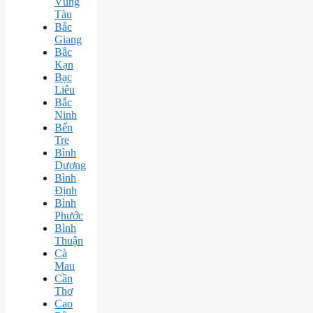
Vũng
Tàu
Bắc
Giang
Bắc
Kạn
Bạc
Liêu
Bắc
Ninh
Bến
Tre
Bình
Dương
Bình
Định
Bình
Phước
Bình
Thuận
Cà
Mau
Cần
Thơ
Cao