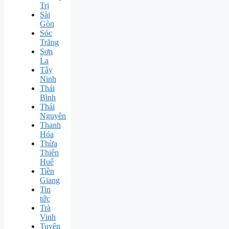
Trị
Sài
Gòn
Sóc
Trăng
Sơn
La
Tây
Ninh
Thái
Bình
Thái
Nguyên
Thanh
Hóa
Thừa
Thiên
Huế
Tiền
Giang
Tin
tức
Trà
Vinh
Tuyên