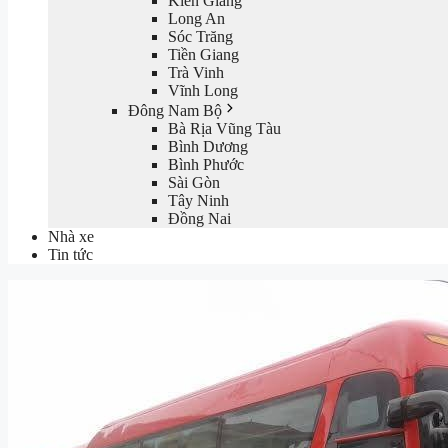
Kiên Giang
Long An
Sóc Trăng
Tiền Giang
Trà Vinh
Vĩnh Long
Đông Nam Bộ
Bà Rịa Vũng Tàu
Bình Dương
Bình Phước
Sài Gòn
Tây Ninh
Đồng Nai
Nhà xe
Tin tức