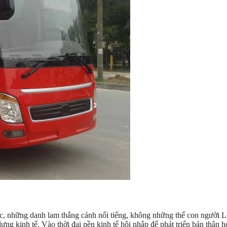
c, những danh lam thắng cảnh nổi tiếng, không những thế con người 
ựng kinh tế. Vào thời đại nền kinh tế hội nhập để phát triển bản thân 