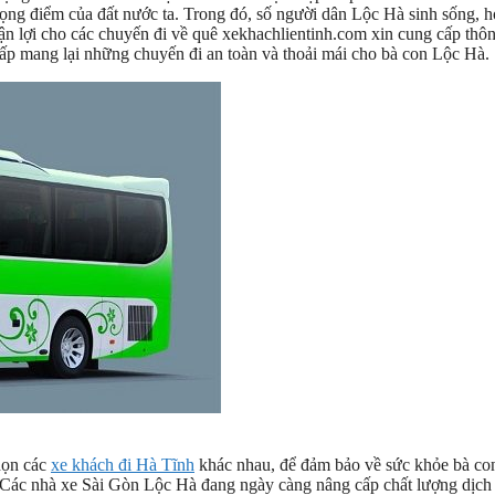
rọng điểm của đất nước ta. Trong đó, số người dân Lộc Hà sinh sống, h
ận lợi cho các chuyến đi về quê xekhachlientinh.com xin cung cấp thôn
ấp mang lại những chuyến đi an toàn và thoải mái cho bà con Lộc Hà.
họn các
xe khách đi Hà Tĩnh
khác nhau, để đảm bảo về sức khỏe bà co
. Các nhà xe Sài Gòn Lộc Hà đang ngày càng nâng cấp chất lượng dịch