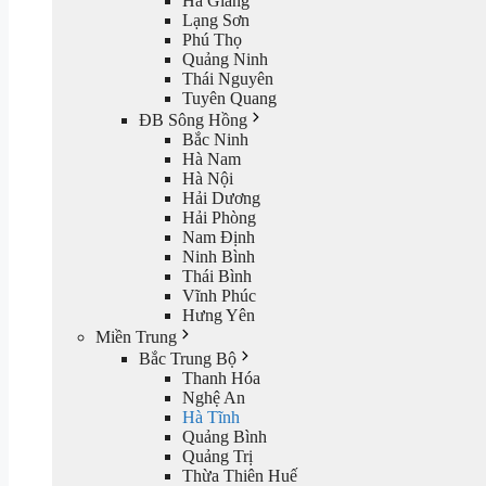
Hà Giang
Lạng Sơn
Phú Thọ
Quảng Ninh
Thái Nguyên
Tuyên Quang
ĐB Sông Hồng
Bắc Ninh
Hà Nam
Hà Nội
Hải Dương
Hải Phòng
Nam Định
Ninh Bình
Thái Bình
Vĩnh Phúc
Hưng Yên
Miền Trung
Bắc Trung Bộ
Thanh Hóa
Nghệ An
Hà Tĩnh
Quảng Bình
Quảng Trị
Thừa Thiên Huế