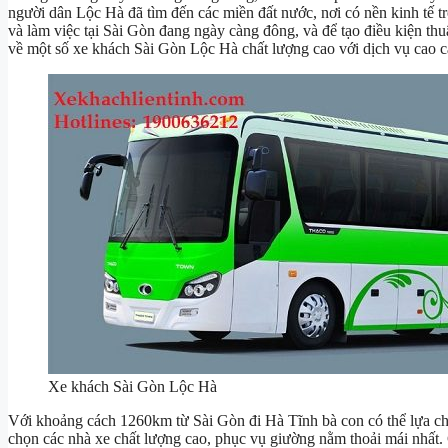
người dân Lộc Hà đã tìm đến các miền đất nước, nơi có nền kinh tế t
và làm việc tại Sài Gòn đang ngày càng đông, và để tạo điều kiện thu
về một số xe khách Sài Gòn Lộc Hà chất lượng cao với dịch vụ cao c
Xe khách Sài Gòn Lộc Hà
Với khoảng cách 1260km từ Sài Gòn đi Hà Tĩnh bà con có thể lựa c
chọn các nhà xe chất lượng cao, phục vụ giường nằm thoải mái nhất