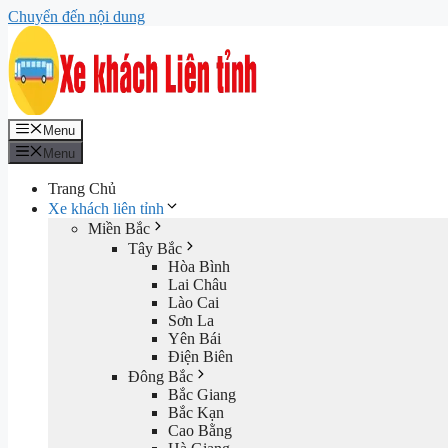
Chuyển đến nội dung
Menu
Menu
Trang Chủ
Xe khách liên tỉnh
Miền Bắc
Tây Bắc
Hòa Bình
Lai Châu
Lào Cai
Sơn La
Yên Bái
Điện Biên
Đông Bắc
Bắc Giang
Bắc Kạn
Cao Bằng