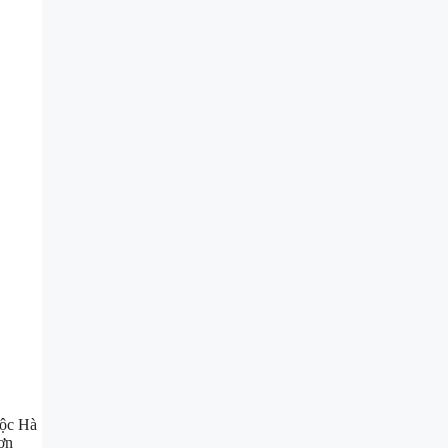
Lộc Hà
hơn