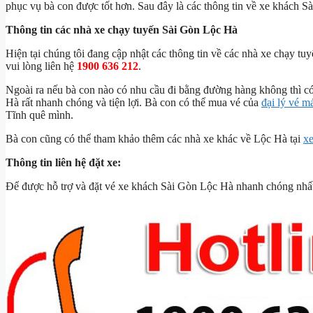
phục vụ bà con được tốt hơn. Sau đây là các thông tin về xe khách 
Thông tin các nhà xe chạy tuyến Sài Gòn Lộc Hà
Hiện tại chúng tôi đang cập nhật các thông tin về các nhà xe chạy tu
vui lòng liên hệ
1900 636 212
.
Ngoài ra nếu bà con nào có nhu cầu đi bằng đường hàng không thì c
Hà rất nhanh chóng và tiện lợi. Bà con có thể mua vé của
đại lý vé m
Tĩnh quê mình.
Bà con cũng có thể tham khảo thêm các nhà xe khác về Lộc Hà tại
x
Thông tin liên hệ đặt xe:
Để được hỗ trợ và đặt vé xe khách Sài Gòn Lộc Hà nhanh chóng nhất,