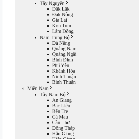
Tây Nguyên
Đăk Lăk
Đăk Nông
Gia Lai
Kon Tum
Lâm Đồng
Nam Trung Bộ
Đà Nẵng
Quảng Nam
Quảng Ngãi
Bình Định
Phú Yên
Khánh Hòa
Ninh Thuận
Bình Thuận
Miền Nam
Tây Nam Bộ
An Giang
Bạc Liêu
Bến Tre
Cà Mau
Cần Thơ
Đồng Tháp
Hậu Giang