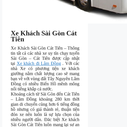
Xe Khách Sài Gòn Cát
Tiên
Xe Khách Sài Gòn Cát Tiên – Thông
tin tất cả các nhà xe uy tín chạy tuyến
Sài Gòn – Cát Tiên được cập nhật
tại
Xe khách đi Lâm Đồng
. Với các
nhà Xe có phương tiện xe khách
giường nằm chất lượng cao sẽ mang
bạn về với vùng đất Tây Nguyên Lâm
Đồng có nhiều Biển Hồ mênh mông
nổi tiếng khắp cả nước.
Khoảng cách từ Sài Gòn đến Cát Tiên
– Lâm Đồng khoảng 280 km thời
gian di chuyển củng hơn 6 tiếng đồng
hồ nhưng có giá thành rẻ, thuận tiện
đón xe nên luôn là sự lựa chọn của
nhiều người dân. Đăc biệt Xe khách
Sài Gòn Cát Tiên luôn mang lại sư an