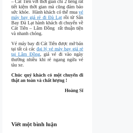
– Cát Tiên với thời gian chỉ 2 tiếng rất
tiết kiệm thời gian mà cũng đảm bảo
sức khỏe. Hành khách có thể mua
vé
máy bay giá rẻ đi Đà Lạt
rồi từ Sân
Bay Đà Lạt hành khách di chuyển về
Cát Tiên – Lâm Đồng rất thuận tiện
và nhanh chóng.
Vé máy bay đi Cát Tiên được mở bán
tại tất cả các
đại lý vé máy bay giá rẻ
tại Lâm Đồng
, giá vé đi vào ngày
thường nhiều khi rẻ ngang ngửa vé
tàu xe.
Chúc quý khách có một chuyến đi
thật an toàn và chất lượng !
Hoàng Sĩ
Viết một bình luận