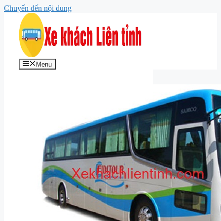
Chuyển đến nội dung
Menu