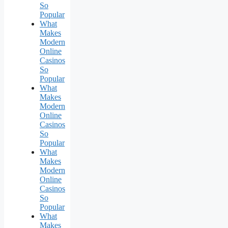
So
Popular
What
Makes
Modern
Online
Casinos
So
Popular
What
Makes
Modern
Online
Casinos
So
Popular
What
Makes
Modern
Online
Casinos
So
Popular
What
Makes