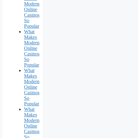
Modern
Online
Casinos
So
Popular
What
Makes
Modern
Online
Casinos
So
Popular
What
Makes
Modern
Online
Casinos
So
Popular
What
Makes
Modern
Online
Casinos
So