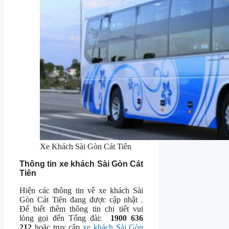
Xe Khách Sài Gòn Cát Tiên
Thông tin xe khách Sài Gòn Cát
Tiên
Hiện các thông tin về xe khách Sài
Gòn Cát Tiên đang được cập nhật .
Để biết thêm thông tin chi tiết vui
lòng gọi đến Tổng đài:
1900 636
212
hoặc truy cập
xe khách Sài Gòn