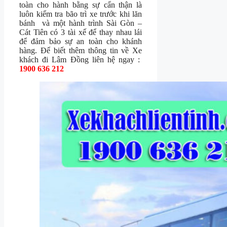
toàn cho hành bằng sự cẩn thận là
luôn kiểm tra bão trì xe trước khi lăn
bánh và một hành trình Sài Gòn –
Cát Tiên có 3 tài xế để thay nhau lái
để đảm bảo sự an toàn cho khánh
hàng. Để biết thêm thông tin về Xe
khách đi Lâm Đồng liên hệ ngay :
1900 636 212