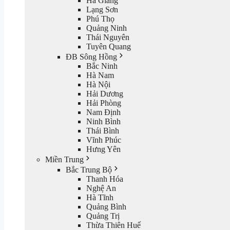
Hà Giang
Lạng Sơn
Phú Thọ
Quảng Ninh
Thái Nguyên
Tuyên Quang
ĐB Sông Hồng
Bắc Ninh
Hà Nam
Hà Nội
Hải Dương
Hải Phòng
Nam Định
Ninh Bình
Thái Bình
Vĩnh Phúc
Hưng Yên
Miền Trung
Bắc Trung Bộ
Thanh Hóa
Nghệ An
Hà Tĩnh
Quảng Bình
Quảng Trị
Thừa Thiên Huế