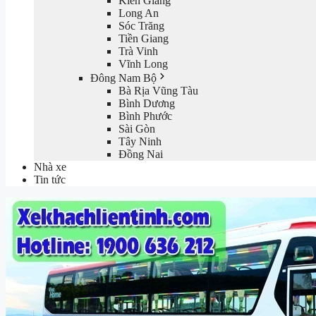
Kiên Giang
Long An
Sóc Trăng
Tiền Giang
Trà Vinh
Vĩnh Long
Đông Nam Bộ
Bà Rịa Vũng Tàu
Bình Dương
Bình Phước
Sài Gòn
Tây Ninh
Đồng Nai
Nhà xe
Tin tức