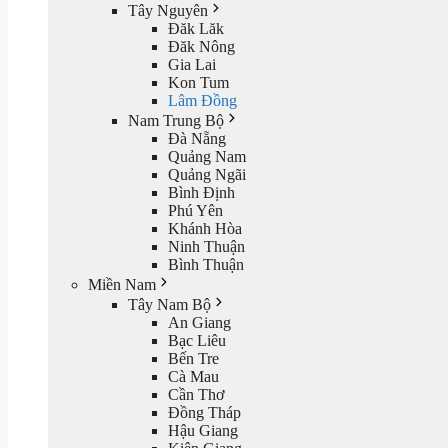
Tây Nguyên
Đăk Lăk
Đăk Nông
Gia Lai
Kon Tum
Lâm Đồng
Nam Trung Bộ
Đà Nẵng
Quảng Nam
Quảng Ngãi
Bình Định
Phú Yên
Khánh Hòa
Ninh Thuận
Bình Thuận
Miền Nam
Tây Nam Bộ
An Giang
Bạc Liêu
Bến Tre
Cà Mau
Cần Thơ
Đồng Tháp
Hậu Giang