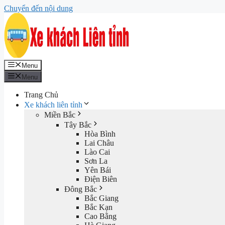
Chuyển đến nội dung
Menu
Menu
Trang Chủ
Xe khách liên tỉnh
Miền Bắc
Tây Bắc
Hòa Bình
Lai Châu
Lào Cai
Sơn La
Yên Bái
Điện Biên
Đông Bắc
Bắc Giang
Bắc Kạn
Cao Bằng