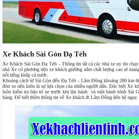
Xe Khách Sài Gòn Đạ Tẻh
Xe Khách Sài Gòn Đạ Tẻh – Thông tin tất cả các nhà xe uy tín chạy
nhà Xe có phương tiện xe khách giường nằm chất lượng cao sẽ ma
nổi tiếng khắp cả nước.
Khoảng cách từ Sài Gòn đến Đạ Tẻh – Lâm Đồng khoảng 280 km thời 
đón xe nên luôn là sự lựa chọn của nhiều người dân. Đăc biệt Xe k
luôn kiểm tra bão trì xe trước khi lăn bánh và một hành trình Sài
hàng. Để biết thêm thông tin về Xe khách đi Lâm Đồng liên hệ ngay 