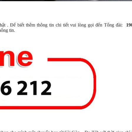
t . Để biết thêm thông tin chi tiết vui lòng gọi đến Tổng đài:
190
ông tin.