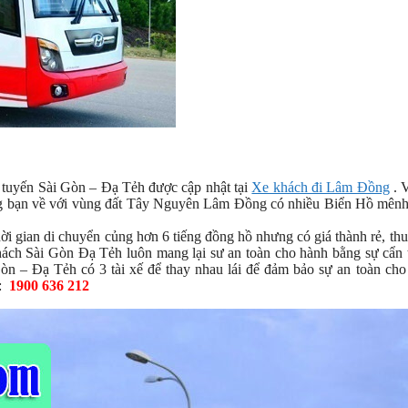
 tuyến Sài Gòn – Đạ Tẻh được cập nhật tại
Xe khách đi Lâm Đồng
. 
ng bạn về với vùng đất Tây Nguyên Lâm Đồng có nhiều Biển Hồ mên
gian di chuyển củng hơn 6 tiếng đồng hồ nhưng có giá thành rẻ, thu
hách Sài Gòn Đạ Tẻh luôn mang lại sư an toàn cho hành bằng sự cẩn 
 Gòn – Đạ Tẻh có 3 tài xế để thay nhau lái để đảm bảo sự an toàn ch
:
1900 636 212