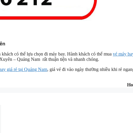
yên
ành khách có thể lựa chọn đi máy bay. Hành khách có thể mua
vé máy ba
 Xuyên – Quảng Nam rất thuận tiện và nhanh chóng.
bay giá rẻ tại Quảng Nam
, giá vé đi vào ngày thường nhiều khi rẻ ngan
Ho