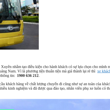
y Xuyên nhằm tạo điều kiện cho hành khách có sự lựa chọn cho mình 
ng Nam. Vì là phương tiện thuân tiện mà giá thành lại rẻ thì
xe khác
 thông tin:
1900 636 212
.
cầu khách hàng về chất lượng chuyến đi cũng như sự an toàn của khá
iều kinh nghiệm và đã được qua đào tạo, nhân viên phụ xe luôn có th