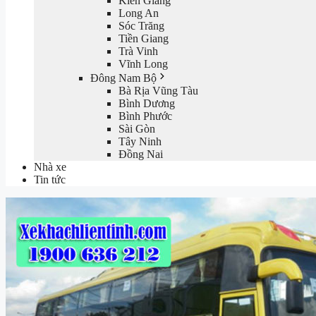
Kiên Giang
Long An
Sóc Trăng
Tiền Giang
Trà Vinh
Vĩnh Long
Đông Nam Bộ
Bà Rịa Vũng Tàu
Bình Dương
Bình Phước
Sài Gòn
Tây Ninh
Đồng Nai
Nhà xe
Tin tức