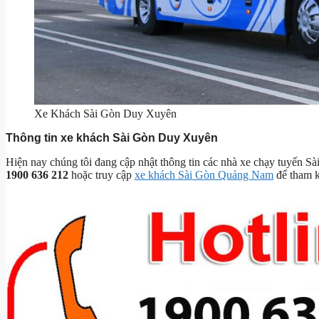
Xe Khách Sài Gòn Duy Xuyên
Thông tin xe khách Sài Gòn Duy Xuyên
Hiện nay chúng tôi đang cập nhật thông tin các nhà xe chạy tuyến Sà
1900 636 212
hoặc truy cập
xe khách Sài Gòn Quảng Nam
để tham k