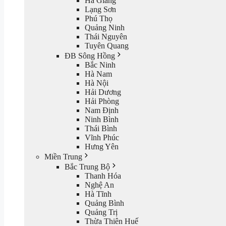
Hà Giang
Lạng Sơn
Phú Thọ
Quảng Ninh
Thái Nguyên
Tuyên Quang
ĐB Sông Hồng
Bắc Ninh
Hà Nam
Hà Nội
Hải Dương
Hải Phòng
Nam Định
Ninh Bình
Thái Bình
Vĩnh Phúc
Hưng Yên
Miền Trung
Bắc Trung Bộ
Thanh Hóa
Nghệ An
Hà Tĩnh
Quảng Bình
Quảng Trị
Thừa Thiên Huế