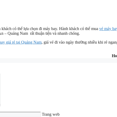
ành khách có thể lựa chọn đi máy bay. Hành khách có thể mua
vé máy ba
An – Quảng Nam rất thuận tiện và nhanh chóng.
bay giá rẻ tại Quảng Nam
, giá vé đi vào ngày thường nhiều khi rẻ ngan
Ho
Trang web