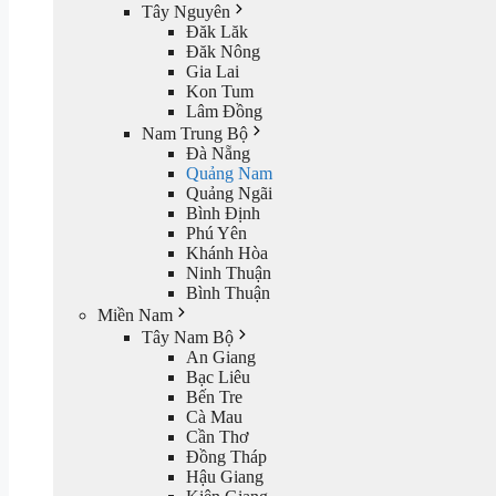
Tây Nguyên
Đăk Lăk
Đăk Nông
Gia Lai
Kon Tum
Lâm Đồng
Nam Trung Bộ
Đà Nẵng
Quảng Nam
Quảng Ngãi
Bình Định
Phú Yên
Khánh Hòa
Ninh Thuận
Bình Thuận
Miền Nam
Tây Nam Bộ
An Giang
Bạc Liêu
Bến Tre
Cà Mau
Cần Thơ
Đồng Tháp
Hậu Giang