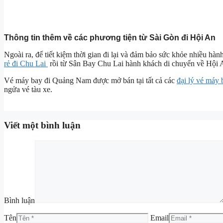
Thông tin thêm về các phương tiện từ Sài Gòn đi Hội An
Ngoài ra, để tiết kiệm thời gian đi lại và đảm bảo sức khỏe nhiều h
rẻ đi Chu Lai
rồi từ Sân Bay Chu Lai hành khách di chuyển về Hội 
Vé máy bay đi Quảng Nam được mở bán tại tất cả các
đại lý vé máy 
ngửa vé tàu xe.
Viết một bình luận
Bình luận
Tên
Email