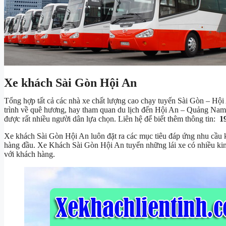
Xe khách Sài Gòn Hội An
Tổng hợp tất cả các nhà xe chất lượng cao chạy tuyến Sài Gòn – Hộ
trình về quê hương, hay tham quan du lịch đến Hội An – Quảng Nam. V
được rất nhiều người dân lựa chọn. Liên hệ để biết thêm thông tin:
19
Xe khách Sài Gòn Hội An luôn đặt ra các mục tiêu đáp ứng nhu cầu 
hàng đầu. Xe Khách Sài Gòn Hội An tuyển những lái xe có nhiều kin
với khách hàng.