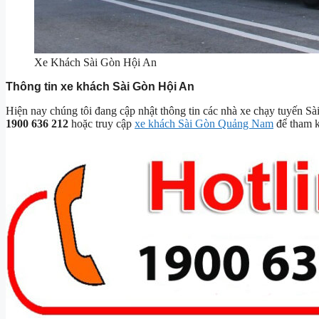
Xe Khách Sài Gòn Hội An
Thông tin xe khách Sài Gòn Hội An
Hiện nay chúng tôi đang cập nhật thông tin các nhà xe chạy tuyến Sài
1900 636 212
hoặc truy cập
xe khách Sài Gòn Quảng Nam
để tham k