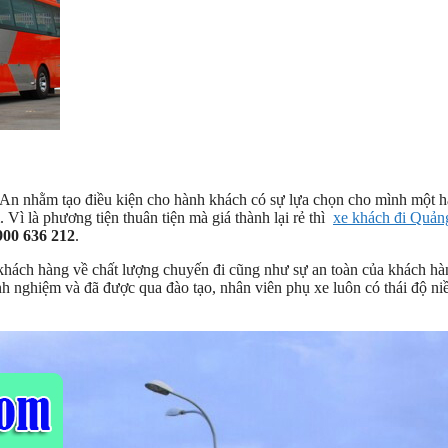
i An nhằm tạo điều kiện cho hành khách có sự lựa chọn cho mình một 
ì là phương tiện thuân tiện mà giá thành lại rẻ thì
xe khách đi Quả
00 636 212
.
khách hàng về chất lượng chuyến đi cũng như sự an toàn của khách hà
h nghiệm và đã được qua đào tạo, nhân viên phụ xe luôn có thái độ n