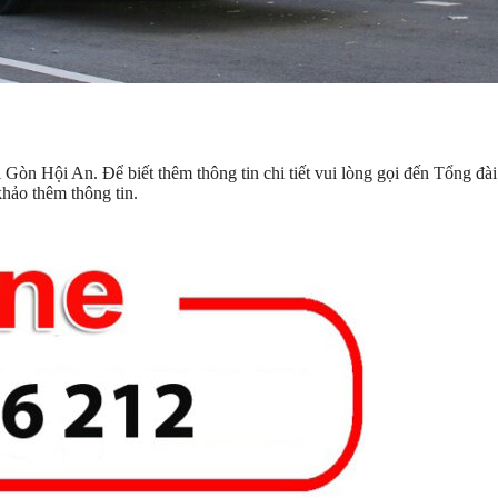
 Gòn Hội An. Để biết thêm thông tin chi tiết vui lòng gọi đến Tổng đà
hảo thêm thông tin.