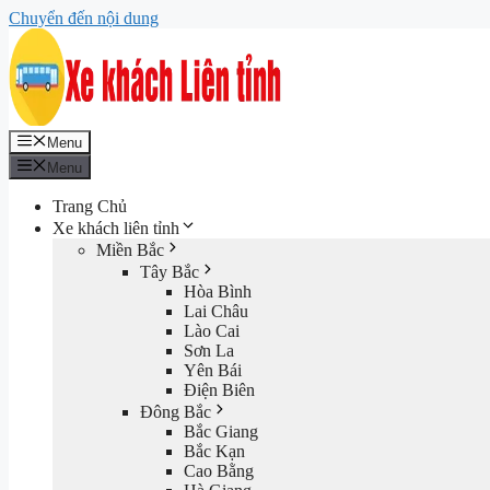
Chuyển đến nội dung
Menu
Menu
Trang Chủ
Xe khách liên tỉnh
Miền Bắc
Tây Bắc
Hòa Bình
Lai Châu
Lào Cai
Sơn La
Yên Bái
Điện Biên
Đông Bắc
Bắc Giang
Bắc Kạn
Cao Bằng