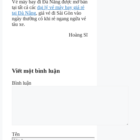
Vé máy bay đi Đà Nẵng được mở bán
tại tất cả các
đại lý vé máy bay giá rẻ
tại Đà Nẵng
, giá vé đi Sài Gòn vào
ngày thường có khi rẻ ngang ngửa vé
tàu xe.
Hoàng Sĩ
Viết một bình luận
Bình luận
Tên