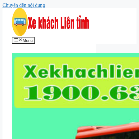
Chuyển đến nội dung
Menu