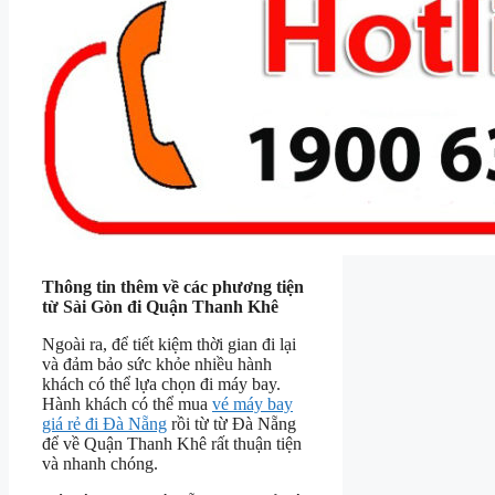
Thông tin thêm về các phương tiện
từ Sài Gòn đi Quận Thanh Khê
Ngoài ra, để tiết kiệm thời gian đi lại
và đảm bảo sức khỏe nhiều hành
khách có thể lựa chọn đi máy bay.
Hành khách có thể mua
vé máy bay
giá rẻ đi Đà Nẵng
rồi từ từ Đà Nẵng
để về Quận Thanh Khê rất thuận tiện
và nhanh chóng.