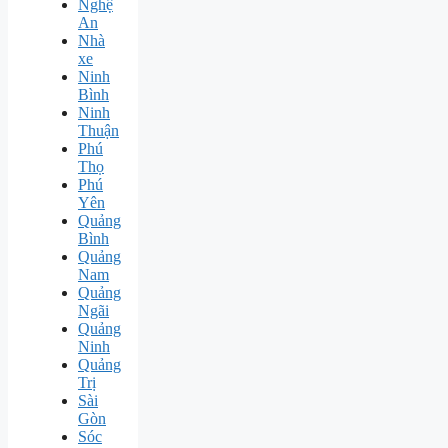
Nghệ
An
Nhà
xe
Ninh
Bình
Ninh
Thuận
Phú
Thọ
Phú
Yên
Quảng
Bình
Quảng
Nam
Quảng
Ngãi
Quảng
Ninh
Quảng
Trị
Sài
Gòn
Sóc