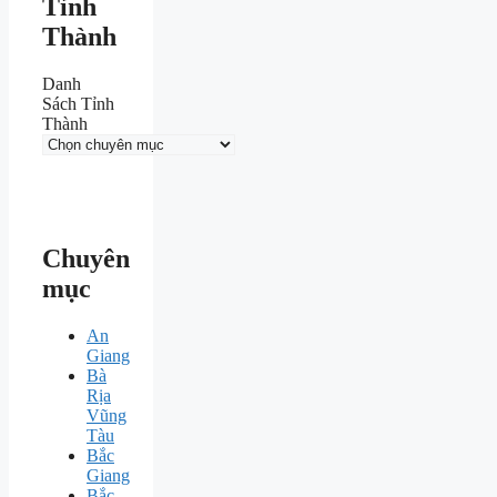
Tỉnh
Thành
Danh
Sách Tỉnh
Thành
Chuyên
mục
An
Giang
Bà
Rịa
Vũng
Tàu
Bắc
Giang
Bắc