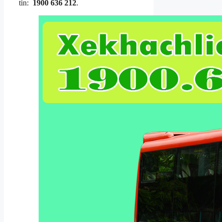
tin:
1900 636 212
.