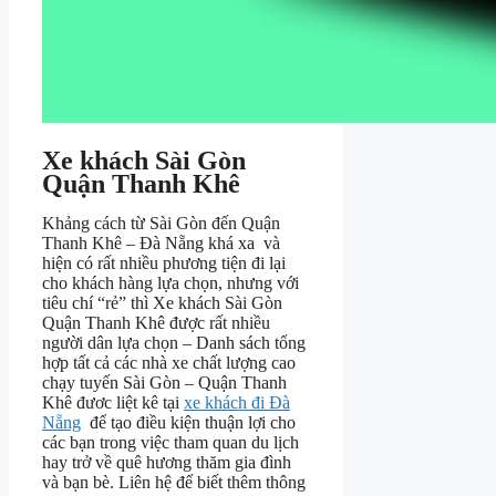
Xe khách Sài Gòn
Quận Thanh Khê
Khảng cách từ Sài Gòn đến Quận
Thanh Khê – Đà Nẵng khá xa và
hiện có rất nhiều phương tiện đi lại
cho khách hàng lựa chọn, nhưng với
tiêu chí “rẻ” thì Xe khách Sài Gòn
Quận Thanh Khê được rất nhiều
người dân lựa chọn – Danh sách tổng
hợp tất cả các nhà xe chất lượng cao
chạy tuyến Sài Gòn – Quận Thanh
Khê đươc liệt kê tại
xe khách đi Đà
Nẵng
để tạo điều kiện thuận lợi cho
các bạn trong việc tham quan du lịch
hay trở về quê hương thăm gia đình
và bạn bè. Liên hệ để biết thêm thông