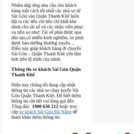
Nhằm đáp ứng nhu cầu cho khách
hàng một cách tốt nhất các nhà xe từ
Sài Gòn vào Quận Thanh Khê luôn
đặt ra các tiêu chi tiêu chí khắt khe
dành cho tài xế và các nhân viên phục
vụ trên xe như: Tài xế phải được qua
đào tạo,có nhiều kinh nghiệm, xe phải
được bảo dưỡng thường xuyên…
Điều này giúp khách hàng đi chuyến
Sài Gòn – Quận Thanh Khê yên tâm
hơn trên lộ trình của mình.
Thông tin xe khách Sài Gòn Quận
Thanh Khê
Hiện nay chúng tôi đang cập nhật
thông tin các nhà xe chạy tuyến Sài
Gòn Quận Thanh Khê. Để biết thêm
thông tin chi tiết vui lòng gọi đến
Tổng đài:
1900 636 212
hoặc truy
cập
xe khách Sài Gòn Đà Nẵng
để
tham khảo thêm thông tin.