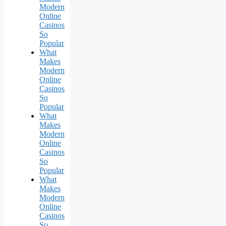
Modern
Online
Casinos
So
Popular
What
Makes
Modern
Online
Casinos
So
Popular
What
Makes
Modern
Online
Casinos
So
Popular
What
Makes
Modern
Online
Casinos
So