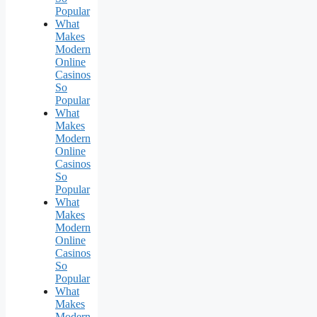
Popular
What
Makes
Modern
Online
Casinos
So
Popular
What
Makes
Modern
Online
Casinos
So
Popular
What
Makes
Modern
Online
Casinos
So
Popular
What
Makes
Modern