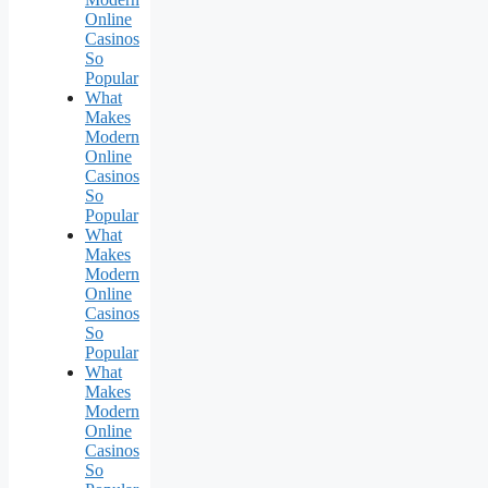
Online
Casinos
So
Popular
What
Makes
Modern
Online
Casinos
So
Popular
What
Makes
Modern
Online
Casinos
So
Popular
What
Makes
Modern
Online
Casinos
So