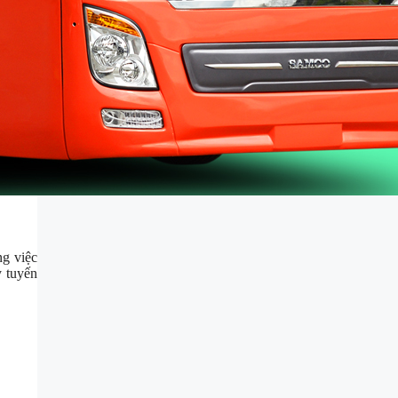
ng việc
y tuyến