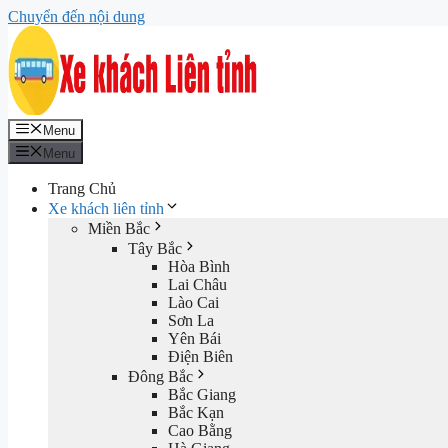
Chuyển đến nội dung
Menu
Menu
Trang Chủ
Xe khách liên tỉnh
Miền Bắc
Tây Bắc
Hòa Bình
Lai Châu
Lào Cai
Sơn La
Yên Bái
Điện Biên
Đông Bắc
Bắc Giang
Bắc Kạn
Cao Bằng