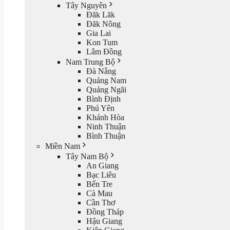
Tây Nguyên
Đăk Lăk
Đăk Nông
Gia Lai
Kon Tum
Lâm Đồng
Nam Trung Bộ
Đà Nẵng
Quảng Nam
Quảng Ngãi
Bình Định
Phú Yên
Khánh Hòa
Ninh Thuận
Bình Thuận
Miền Nam
Tây Nam Bộ
An Giang
Bạc Liêu
Bến Tre
Cà Mau
Cần Thơ
Đồng Tháp
Hậu Giang