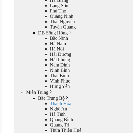
Hà Giang
Lạng Sơn
Phú Thọ
Quảng Ninh
Thái Nguyên
Tuyên Quang
ĐB Sông Hồng
Bắc Ninh
Hà Nam
Hà Nội
Hải Dương
Hải Phòng
Nam Định
Ninh Bình
Thái Bình
Vĩnh Phúc
Hưng Yên
Miền Trung
Bắc Trung Bộ
Thanh Hóa
Nghệ An
Hà Tĩnh
Quảng Bình
Quảng Trị
Thừa Thiên Huế