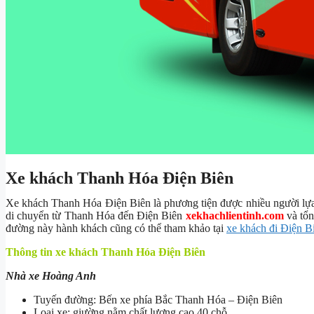
Xe khách Thanh Hóa Điện Biên
Xe khách Thanh Hóa Điện Biên là phương tiện được nhiều người lựa 
di chuyển từ Thanh Hóa đến Điện Biên
xekhachlientinh.com
và tổn
đường này hành khách cũng có thể tham khảo tại
xe khách đi Điện B
Thông tin xe khách Thanh Hóa Điện Biên
Nhà xe Hoàng Anh
Tuyến đường: Bến xe phía Bắc Thanh Hóa – Điện Biên
Loại xe: giường nằm chất lượng cao 40 chỗ