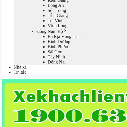
Kiên Giang
Long An
Sóc Trăng
Tiền Giang
Trà Vinh
Vĩnh Long
Đông Nam Bộ
Bà Rịa Vũng Tàu
Bình Dương
Bình Phước
Sài Gòn
Tây Ninh
Đồng Nai
Nhà xe
Tin tức