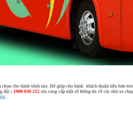
chọn cho hành trình này. Để giúp cho hành khách thuận tiện hơn tro
g đài
: 1900 636 212
xin cung cấp một số thông tin về các nhà xe chạ
iên
.