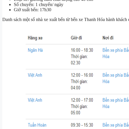
Số chuyến: 1 chuyến/ ngày
Giờ xuất bến: 17h30
Danh sách một số nhà xe xuất bến từ bến xe Thanh Hóa hành khách c