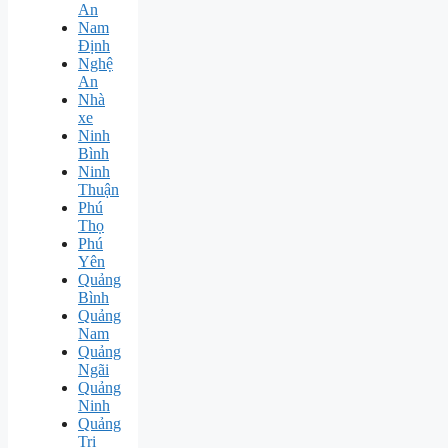
An
Nam
Định
Nghệ
An
Nhà
xe
Ninh
Bình
Ninh
Thuận
Phú
Thọ
Phú
Yên
Quảng
Bình
Quảng
Nam
Quảng
Ngãi
Quảng
Ninh
Quảng
Trị