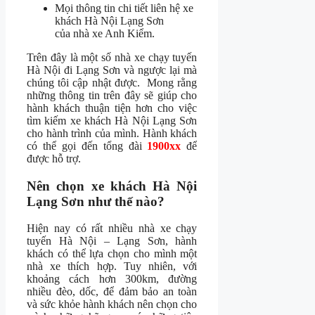
Mọi thông tin chi tiết liên hệ xe
khách Hà Nội Lạng Sơn
của nhà xe Anh Kiểm.
Trên đây là một số nhà xe chạy tuyến
Hà Nội đi Lạng Sơn và ngược lại mà
chúng tôi cập nhật được. Mong rằng
những thông tin trên đây sẽ giúp cho
hành khách thuận tiện hơn cho việc
tìm kiếm xe khách Hà Nội Lạng Sơn
cho hành trình của mình. Hành khách
có thể gọi đến tổng đài
1900xx
để
được hỗ trợ.
Nên chọn xe khách Hà Nội
Lạng Sơn như thế nào?
Hiện nay có rất nhiều nhà xe chạy
tuyến Hà Nội – Lạng Sơn, hành
khách có thể lựa chọn cho mình một
nhà xe thích hợp. Tuy nhiên, với
khoảng cách hơn 300km, đường
nhiều đèo, dốc, để đảm bảo an toàn
và sức khỏe hành khách nên chọn cho