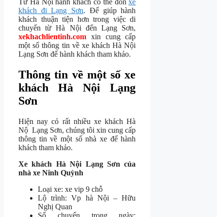
Từ Hà Nội hành khách có thể đón
xe
khách đi Lạng Sơn
. Để giúp hành
khách thuận tiện hơn trong việc di
chuyển từ Hà Nội đến Lạng Sơn,
xekhachlientinh.com
xin cung cấp
một số thông tin về xe khách Hà Nội
Lạng Sơn để hành khách tham khảo.
Thông tin về một số xe
khách Hà Nội Lạng
Sơn
Hiện nay có rất nhiều xe khách Hà
Nộ Lạng Sơn, chúng tôi xin cung cấp
thông tin về một số nhà xe để hành
khách tham khảo.
Xe khách Hà Nội Lạng Sơn của
nhà xe Ninh Quỳnh
Loại xe: xe vip 9 chỗ
Lộ trình: Vp hà Nội – Hữu
Nghị Quan
Số chuyến trong ngày: