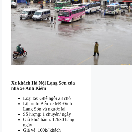
Xe khách Hà Nội Lạng Sơn của
nhà xe Anh Kiểm
Loại xe: Ghế ngồi 28 chỗ
Lộ trình: Bến xe Mỹ Đình –
Lạng Sơn và ngược lại.
Số lượng: 1 chuyến/ ngày
Giờ khởi hành: 12h30 hàng
ngày
Giá vé: 100k/ khách