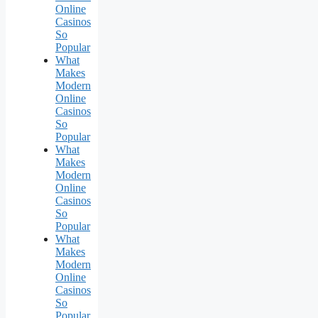
Online
Casinos
So
Popular
What
Makes
Modern
Online
Casinos
So
Popular
What
Makes
Modern
Online
Casinos
So
Popular
What
Makes
Modern
Online
Casinos
So
Popular