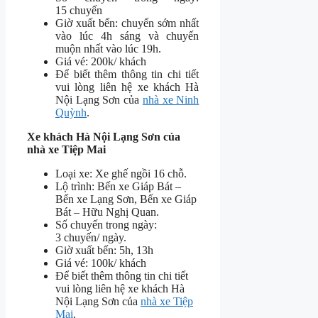
15 chuyến
Giờ xuất bến: chuyến sớm nhất
vào lúc 4h sáng và chuyến
muộn nhất vào lúc 19h.
Giá vé: 200k/ khách
Để biết thêm thông tin chi tiết
vui lòng liên hệ xe khách Hà
Nội Lạng Sơn của
nhà xe Ninh
Quỳnh
.
Xe khách Hà Nội Lạng Sơn của
nhà xe Tiệp Mai
Loại xe: Xe ghế ngồi 16 chỗ.
Lộ trình: Bến xe Giáp Bát –
Bến xe Lạng Sơn, Bến xe Giáp
Bát – Hữu Nghị Quan.
Số chuyến trong ngày:
3 chuyến/ ngày.
Giờ xuất bến: 5h, 13h
Giá vé: 100k/ khách
Để biết thêm thông tin chi tiết
vui lòng liên hệ xe khách Hà
Nội Lạng Sơn của
nhà xe Tiệp
Mai
.