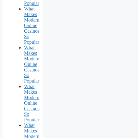
Popular
What
Makes
Modern
Online
Casinos
So
Popular
What
Makes
Modern
Online
Casinos
So
Popular
What
Makes
Modern
Online
Casinos
So
Popular
What
Makes
Modern