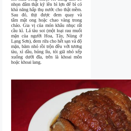
nhọn đâm thật kỹ lên bì lợn để bì có
khả năng hấp thụ nước cho thật mềm.
Sau đó, thịt được đem quay và
tẩm mật ong hoặc chao vàng trong
chảo. Gia vị của món khâu nhục rất
cầu kì. Lá tàu soi (một loại rau muối
mặn của người Hoa, Tày, Nùng ở
Lạng Sơn), đem rửa cho hết sạn và độ
mặn, băm nhỏ rồi trộn đều với tương
tàu, xì dầu, húng lìu, tỏi giã nhỏ xếp
xuống dưới đĩa, trên là khoai môn
hoặc khoai lang.