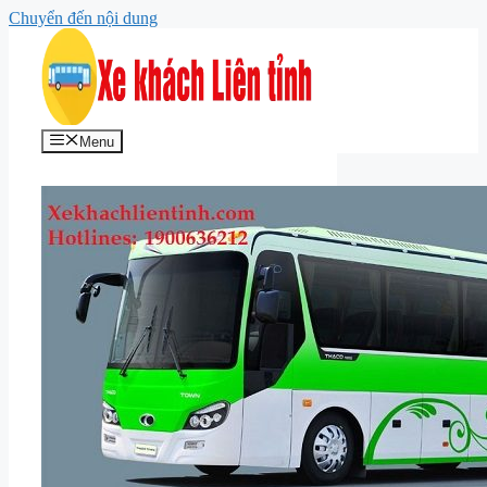
Chuyển đến nội dung
Menu