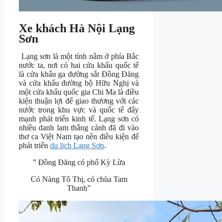
Xe khách Hà Nội Lạng
Sơn
Lạng sơn là một tỉnh nằm ở phía Bắc
nước ta, nơi có hai cửa khẩu quốc tế
là cửa khẩu ga đường sắt Đồng Đăng
và cửa khẩu đường bộ Hữu Nghị và
một cửa khẩu quốc gia Chi Ma là điều
kiện thuận lợi để giao thương với các
nước trong khu vực và quốc tế đẩy
mạnh phát triển kinh tế. Lạng sơn có
nhiều danh lam thắng cảnh đã đi vào
thơ ca Việt Nam tạo nên điều kiện để
phát triển
du lịch Lạng Sơn
.
” Đồng Đăng có phố Kỳ Lừa
Có Nàng Tô Thị, có chùa Tam
Thanh”