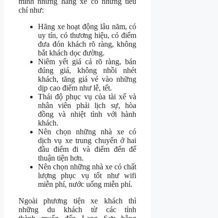
mình những hãng xe có những tiêu
chí như:
Hãng xe hoạt động lâu năm, có
uy tín, có thương hiệu, có điểm
đưa đón khách rõ ràng, không
bắt khách dọc đường.
Niêm yết giá cả rõ ràng, bán
đúng giá, không nhồi nhét
khách, tăng giá vé vào những
dịp cao điểm như lễ, tết.
Thái độ phục vụ của tài xế và
nhân viên phải lịch sự, hòa
đồng và nhiệt tình với hành
khách.
Nên chọn những nhà xe có
dịch vụ xe trung chuyển ở hai
đầu điểm đi và điểm đến để
thuận tiện hơn.
Nên chọn những nhà xe có chất
lượng phục vụ tốt như wifi
miễn phí, nước uống miễn phí.
Ngoài phương tiện xe khách thì
những du khách từ các tỉnh