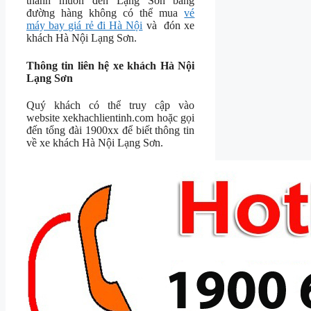
thành muốn đến Lạng Sơn bằng
đường hàng không có thể mua
vé
máy bay giá rẻ đi Hà Nội
và đón xe
khách Hà Nội Lạng Sơn.
Thông tin liên hệ xe khách Hà Nội
Lạng Sơn
Quý khách có thể truy cập vào
website xekhachlientinh.com hoặc gọi
đến tổng đài 1900xx để biết thông tin
về xe khách Hà Nội Lạng Sơn.