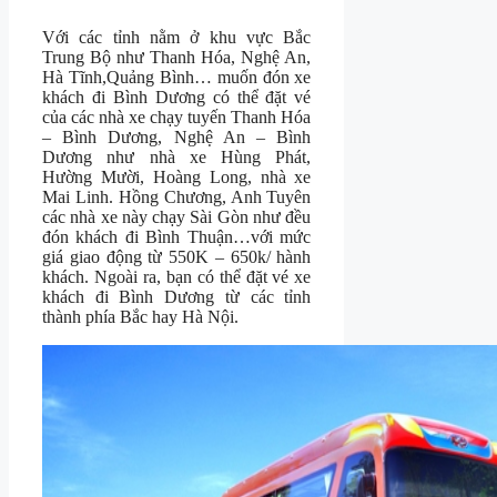
Với các tỉnh nằm ở khu vực Bắc
Trung Bộ như Thanh Hóa, Nghệ An,
Hà Tĩnh,Quảng Bình… muốn đón xe
khách đi Bình Dương có thể đặt vé
của các nhà xe chạy tuyến Thanh Hóa
– Bình Dương, Nghệ An – Bình
Dương như nhà xe Hùng Phát,
Hường Mười, Hoàng Long, nhà xe
Mai Linh. Hồng Chương, Anh Tuyên
các nhà xe này chạy Sài Gòn như đều
đón khách đi Bình Thuận…với mức
giá giao động từ 550K – 650k/ hành
khách. Ngoài ra, bạn có thể đặt vé xe
khách đi Bình Dương từ các tỉnh
thành phía Bắc hay Hà Nội.