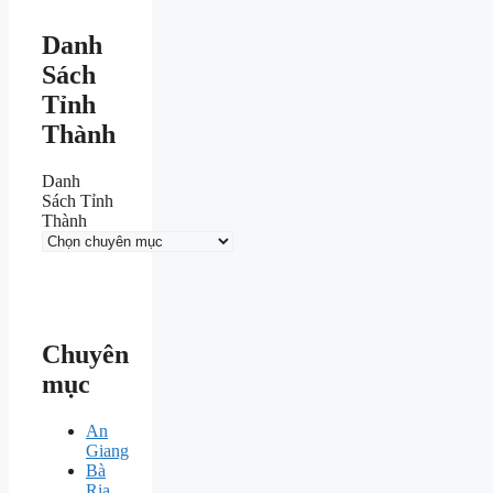
Danh
Sách
Tỉnh
Thành
Danh
Sách Tỉnh
Thành
Chuyên
mục
An
Giang
Bà
Rịa