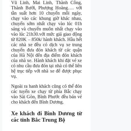
Vũ Linh, Mai Linh, Thành Công,
Thành Bưởi, Phượng Hoàng…. với
tần suất hơn 10 chuyến mỗi ngày,
chạy vào các khung giờ khác nhau,
chuyến sớm nhất chạy vào lúc 01h
sáng và chuyến muôn nhất chạy vào
vào lúc 21h30.với mức giá giao động
từ 820K – 850k/ hành khách. Hầu hết
các nhà xe đều có dịch vụ xe trung
chuyển đưa đón khách từ các quận
của Hà Nội đến địa điểm đón khách
của nhà xe. Hành khách khi đặt vé xe
có nhu cầu đưa đón tại nhà có thể liên
hệ trục tiếp với nhà xe để được phục
vụ.
Ngoài ra hanh khách cũng có thể đón
các tuyến xe chạy từ phía Bắc chạy
vào Sài Gòn, Bình Phước đều bán vé
cho khách đến Bình Dương.
Xe khách đi Bình Dương từ
các tỉnh Bắc Trung Bộ