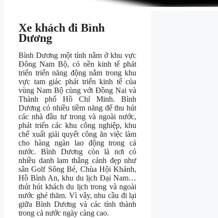
Xe khách đi Bình
Dương
Bình Dương một tỉnh nằm ở khu vực
Đông Nam Bộ, có nền kinh tế phát
triển triển năng động nằm trong khu
vực tam giác phát triển kinh tế của
vùng Nam Bộ cùng với Đồng Nai và
Thành phố Hồ Chí Minh. Bình
Dương có nhiều tiềm năng để thu hút
các nhà đầu tư trong và ngoài nước,
phát triển các khu công nghiệp, khu
chế xuất giải quyết công ăn việc làm
cho hàng ngàn lao động trong cả
nước. Bình Dương còn là nơi có
nhiều danh lam thắng cảnh đẹp như
sân Golf Sông Bé, Chùa Hội Khánh,
Hồ Bình An, khu du lịch Đại Nam…
thút hút khách du lịch trong và ngoài
nước ghé thăm. Vì vây, nhu cầu đi lại
giữa Bình Dương và các tỉnh thành
trong cả nước ngày càng cao.