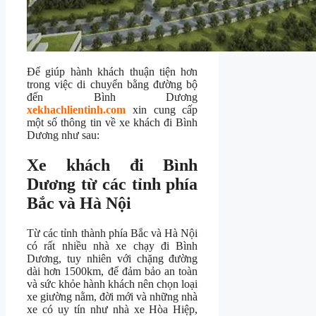
Để giúp hành khách thuận tiện hơn
trong việc di chuyển bằng đường bộ
đến Bình Dương
xekhachlientinh.com
xin cung cấp
một số thông tin về xe khách đi Bình
Dương như sau:
Xe khách đi Bình
Dương từ các tỉnh phía
Bắc và Hà Nội
Từ các tỉnh thành phía Bắc và Hà Nội
có rất nhiều nhà xe chạy đi Bình
Dương, tuy nhiên với chặng đường
dài hơn 1500km, để đảm bảo an toàn
và sức khỏe hành khách nên chọn loại
xe giường nằm, đời mới và những nhà
xe có uy tín như nhà xe Hòa Hiệp,