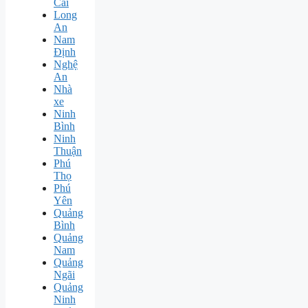
Cai
Long
An
Nam
Định
Nghệ
An
Nhà
xe
Ninh
Bình
Ninh
Thuận
Phú
Thọ
Phú
Yên
Quảng
Bình
Quảng
Nam
Quảng
Ngãi
Quảng
Ninh