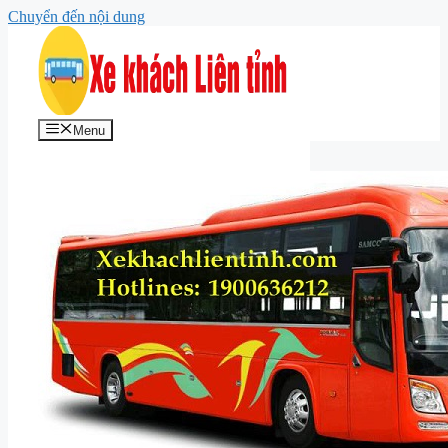
Chuyển đến nội dung
Menu