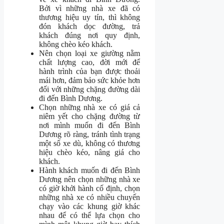
Bởi vì những nhà xe đã có
thương hiệu uy tín, thì không
đón khách dọc đường, trả
khách đúng nơi quy định,
không chèo kéo khách.
Nên chọn loại xe giường nằm
chất lượng cao, đời mới để
hành trình của bạn được thoải
mái hơn, đảm bảo sức khỏe hơn
đối với những chặng đường dài
đi đến Bình Dương.
Chọn những nhà xe có giá cả
niêm yết cho chặng đường từ
nơi mình muốn đi đến Bình
Dương rõ ràng, tránh tình trạng
một số xe dù, không có thương
hiệu chèo kéo, nâng giá cho
khách.
Hành khách muốn đi đến Bình
Dương nên chọn những nhà xe
có giờ khởi hành cố định, chọn
những nhà xe có nhiều chuyến
chạy vào các khung giờ khác
nhau để có thể lựa chọn cho