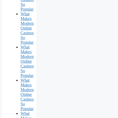
So
Popular
What
Makes
Modern
Online
Casinos
So
Popular
What
Makes
Modern
Online
Casinos
So
Popular
What
Makes
Modern
Online
Casinos
So
Popular
What