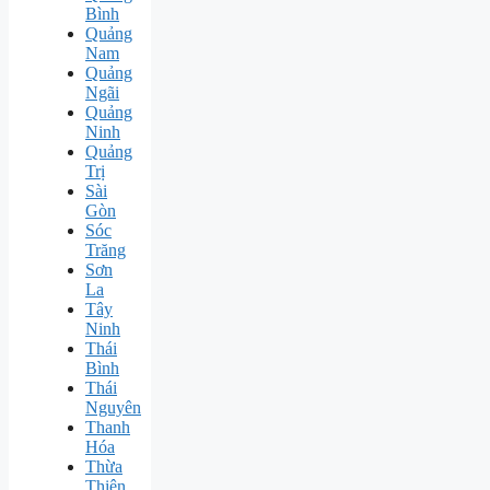
Bình
Quảng
Nam
Quảng
Ngãi
Quảng
Ninh
Quảng
Trị
Sài
Gòn
Sóc
Trăng
Sơn
La
Tây
Ninh
Thái
Bình
Thái
Nguyên
Thanh
Hóa
Thừa
Thiên