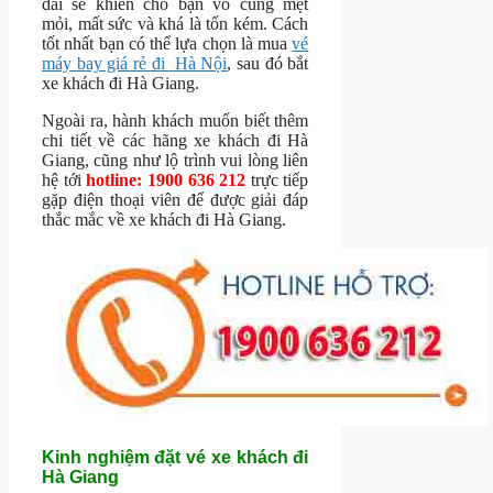
dài sẽ khiến cho bạn vô cùng mệt
mỏi, mất sức và khá là tốn kém. Cách
tốt nhất bạn có thể lựa chọn là mua
vé
máy bay giá rẻ đi Hà Nội
, sau đó bắt
xe khách đi Hà Giang.
Ngoài ra, hành khách muốn biết thêm
chi tiết về các hãng xe khách đi Hà
Giang, cũng như lộ trình vui lòng liên
hệ tới
hotline: 1900 636 212
trực tiếp
gặp điện thoại viên để được giải đáp
thắc mắc về xe khách đi Hà Giang.
Kinh nghiệm đặt vé xe khách đi
Hà Giang