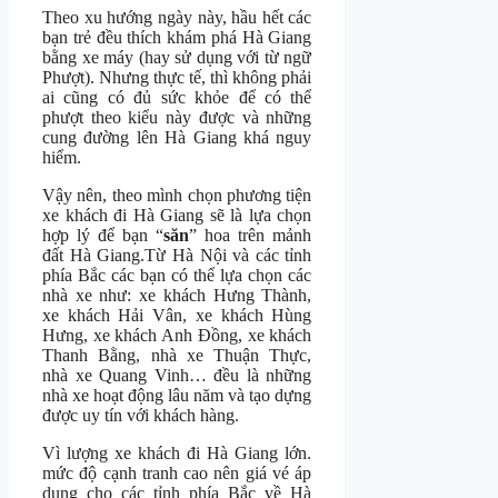
Theo xu hướng ngày này, hầu hết các
bạn trẻ đều thích khám phá Hà Giang
bằng xe máy (hay sử dụng với từ ngữ
Phượt). Nhưng thực tế, thì không phải
ai cũng có đủ sức khỏe để có thể
phượt theo kiểu này được và những
cung đường lên Hà Giang khá nguy
hiểm.
Vậy nên, theo mình chọn phương tiện
xe khách đi Hà Giang sẽ là lựa chọn
hợp lý để bạn “
săn
” hoa trên mảnh
đất Hà Giang.Từ Hà Nội và các tỉnh
phía Bắc các bạn có thể lựa chọn các
nhà xe như: xe khách Hưng Thành,
xe khách Hải Vân, xe khách Hùng
Hưng, xe khách Anh Đồng, xe khách
Thanh Bằng, nhà xe Thuận Thực,
nhà xe Quang Vinh… đều là những
nhà xe hoạt động lâu năm và tạo dựng
được uy tín với khách hàng.
Vì lượng xe khách đi Hà Giang lớn.
mức độ cạnh tranh cao nên giá vé áp
dụng cho các tỉnh phía Bắc về Hà