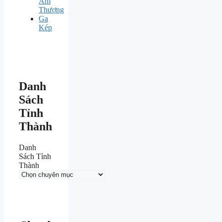
Ấm
Thượng
Ga
Kép
Danh
Sách
Tỉnh
Thành
Danh
Sách Tỉnh
Thành