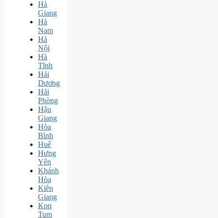
Hà
Giang
Hà
Nam
Hà
Nội
Hà
Tĩnh
Hải
Dương
Hải
Phòng
Hậu
Giang
Hòa
Bình
Huế
Hưng
Yên
Khánh
Hòa
Kiên
Giang
Kon
Tum