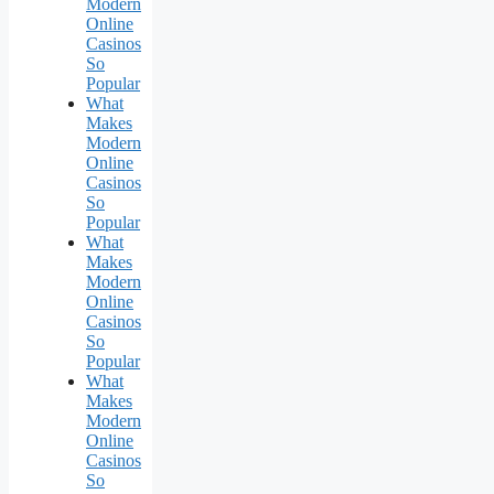
Modern
Online
Casinos
So
Popular
What
Makes
Modern
Online
Casinos
So
Popular
What
Makes
Modern
Online
Casinos
So
Popular
What
Makes
Modern
Online
Casinos
So