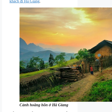
khách đi Hà Giang
.
Cảnh hoàng hôn ở Hà Giang