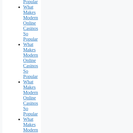
Popular
What
Makes
Modern
Online
Casinos
So
Popular
What
Makes
Modern
Online
Casinos
So
Popular
What
Makes
Modern
Online
Casinos
So
Popular
What
Makes
Modern