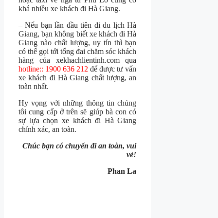
khá nhiều xe khách đi Hà Giang.
– Nếu bạn lần đầu tiên đi du lịch Hà
Giang, bạn không biết xe khách đi Hà
Giang nào chất lượng, uy tín thì bạn
có thể gọi tới tổng đai chăm sóc khách
hàng của xekhachlientinh.com qua
hotline:: 1900 636 212
để được tư vấn
xe khách đi Hà Giang chất lượng, an
toàn nhất.
Hy vọng với những thông tin chúng
tôi cung cấp ở trên sẽ giúp bà con có
sự lựa chọn xe khách đi Hà Giang
chính xác, an toàn.
Chúc bạn có chuyến đi an toàn, vui
vẻ!
Phan La