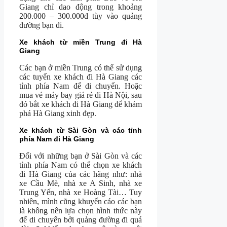
Giang chỉ dao động trong khoảng
200.000 – 300.000đ tùy vào quảng
đường bạn đi.
Xe khách từ miền Trung đi Hà
Giang
Các bạn ở miền Trung có thể sử dụng
các tuyến xe khách đi Hà Giang các
tỉnh phía Nam để di chuyển. Hoặc
mua vé máy bay giá rẻ đi Hà Nội, sau
đó bắt xe khách đi Hà Giang để khám
phá Hà Giang xinh đẹp.
Xe khách từ Sài Gòn và các tỉnh
phía Nam đi Hà Giang
Đối với những bạn ở Sài Gòn và các
tỉnh phía Nam có thể chọn xe khách
đi Hà Giang của các hãng như: nhà
xe Cầu Mè, nhà xe A Sinh, nhà xe
Trung Yến, nhà xe Hoàng Tài… Tuy
nhiên, mình cũng khuyến cáo các bạn
là không nên lựa chọn hình thức này
để di chuyển bởi quảng đường đi quá