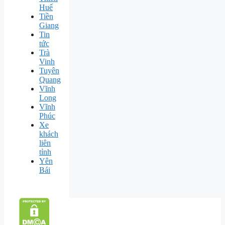
Huế
Tiền
Giang
Tin
tức
Trà
Vinh
Tuyên
Quang
Vĩnh
Long
Vĩnh
Phúc
Xe
khách
liên
tỉnh
Yên
Bái