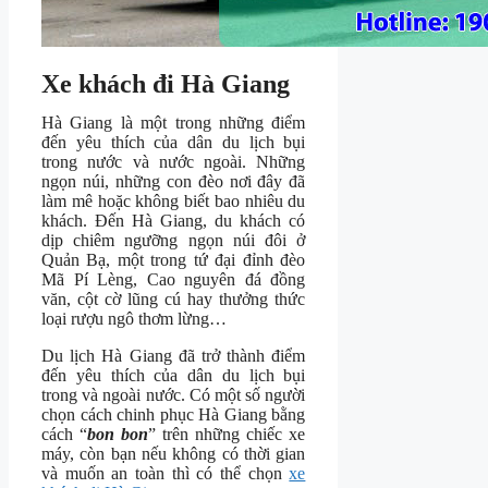
Xe khách đi Hà Giang
Hà Giang là một trong những điểm
đến yêu thích của dân du lịch bụi
trong nước và nước ngoài. Những
ngọn núi, những con đèo nơi đây đã
làm mê hoặc không biết bao nhiêu du
khách. Đến Hà Giang, du khách có
dịp chiêm ngưỡng ngọn núi đôi ở
Quản Bạ, một trong tứ đại đỉnh đèo
Mã Pí Lèng, Cao nguyên đá đồng
văn, cột cờ lũng cú hay thưởng thức
loại rượu ngô thơm lừng…
Du lịch Hà Giang đã trở thành điểm
đến yêu thích của dân du lịch bụi
trong và ngoài nước. Có một số người
chọn cách chinh phục Hà Giang bằng
cách “
bon bon
” trên những chiếc xe
máy, còn bạn nếu không có thời gian
và muốn an toàn thì có thể chọn
xe