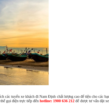
ích các tuyến xe khách đi Nam Định chất lượng cao để tiện cho các bạ
thể gọi điện trực tiếp đến
hotline: 1900 636 212
để được tư vấn đặt x