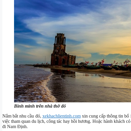
Bình minh trên nhà thờ đổ
Nắm bắt nhu cầu đó,
xekhachlientinh.com
xin cung cấp thông tin bổ 
việc tham quan du lịch, công tác hay hồi hương. Hoặc hành khách có 
đi Nam Định.