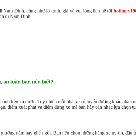
i Nam Định, cũng như lộ trình, giá vé vui lòng liên hệ tới
hotline: 1
ách đi Nam Định.
, an toàn bạn nên biết?
thành trên cả nước. Tuy nhiên mỗi nhà xe có tuyến đường khác nhau n
 bạn, điểm xuất phát và điểm dừng xe mà bạn hãy cân nhắc lựa chọn t
, giường nằm hay ghế ngồi. Bạn nên chọn những hãng xe uy tín, đầu 