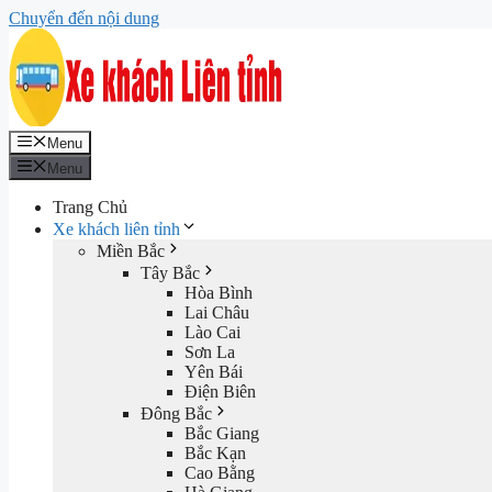
Chuyển đến nội dung
Menu
Menu
Trang Chủ
Xe khách liên tỉnh
Miền Bắc
Tây Bắc
Hòa Bình
Lai Châu
Lào Cai
Sơn La
Yên Bái
Điện Biên
Đông Bắc
Bắc Giang
Bắc Kạn
Cao Bằng