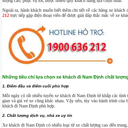
lượng cao, phục vụ tốt, được nhiều quý khách hàng lựa chọn nhất.
Ngoài ra, hành khách muốn biết thêm chi tiết về các hãng xe khách đ
212
trực tiếp gặp điện thoại viên để được giải đáp thắc mắc về xe kh
Những tiêu chí lựa chọn xe khách đi Nam Định chất lượng
1. Điểm đầu và điểm cuối phù hợp
Mỗi ngày có rất nhiều tuyến xe khách đi Nam Định từ khắp các tỉnh 
gian và giá vé xe cũng khác nhau. Vậy nên, tùy vào hành trình của
khách đi Nam Định phù hợp.
2. Chất lượng dịch vụ, nhà xe uy tín
Xe khách đi Nam Định có nhiều loại từ xe chất lượng cao đến trung