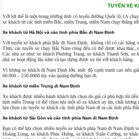
TUYẾN XE K
Với lợi thế là một trong những tỉnh có tuyến đường Quốc lộ 1A ch
xe khách từ các tỉnh miền Bắc, miền Trung, miền Nam chạy thẳng tớ
Xe khách từ Hà Nội và các tỉnh phía Bắc đi Nam Định
Với tuyến xe khách phía Bắc đi Nam Định, không chỉ có các hãng 
Tĩnh, các tuyến xe chạy Bắc Năm cũng đều có thể được khai thác, 
Các nhà xe như: xe khách Phương Trang, xe khách Thanh Sơn, xe 
nhà xe hoạt động lâu năm và tạo dựng được uy tín với khách hàng.
Vì lượng xe khách đi Nam Định lớn. mức độ cạnh tranh cao nên gi
60.000 – 250.000đ tùy vào quảng đường bạn đi.
Xe khách từ miền Trung đi Nam Định
Xe khách được nhiều hành khách lựa chọn do giá cả phù hợp túi tiền
tỉnh miền Trung có thể chọn lựa một số xe khách uy tín, chất lượ
lựa chọn các tuyến xe khách các tỉnh phía Nam đi ra các tỉnh phía Bắ
Xe khách từ Sài Gòn và các tỉnh phía Nam đi Nam Định
Bạn có thể lựa chọn nhiều tuyến xe khách phía Nam đi Nam Định với 
Hoàng Long, xe khách Phúc Hưng, xe khách Tuấn Cường, xe khác