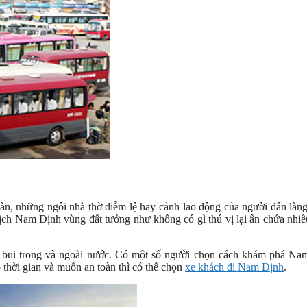
gàn, những ngôi nhà thờ diễm lệ hay cảnh lao động của người dân làn
lịch Nam Định vùng đất tưởng như không có gì thú vị lại ẩn chứa nhi
ch bui trong và ngoài nước. Có một số người chọn cách khám phá Na
 thời gian và muốn an toàn thì có thể chọn
xe khách đi Nam Định
.