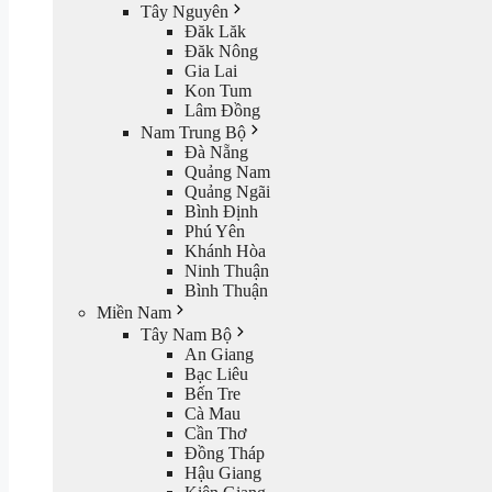
Tây Nguyên
Đăk Lăk
Đăk Nông
Gia Lai
Kon Tum
Lâm Đồng
Nam Trung Bộ
Đà Nẵng
Quảng Nam
Quảng Ngãi
Bình Định
Phú Yên
Khánh Hòa
Ninh Thuận
Bình Thuận
Miền Nam
Tây Nam Bộ
An Giang
Bạc Liêu
Bến Tre
Cà Mau
Cần Thơ
Đồng Tháp
Hậu Giang