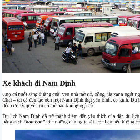
Xe khách đi Nam Định
Chợ cá buổi sáng ở làng chài ven nhà thờ đổ, đồng lúa xanh ngút n
Chất – tất cả đều tạo nên một Nam Định thật yên bình, cổ kính. Du 
đến cực kỳ quyến rũ có thể bạn không ngờ tới.
Du lịch Nam Định đã trở thành điểm đến yêu thích của dân du lị
bằng cách “
bon bon
” trên những chú ngựa sắt, còn bạn nếu không có