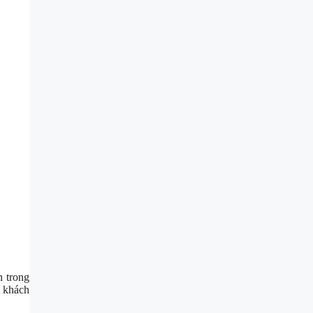
n trong
e khách