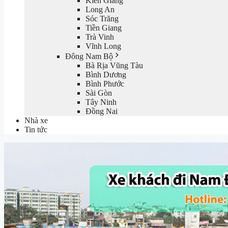
Kiên Giang
Long An
Sóc Trăng
Tiền Giang
Trà Vinh
Vĩnh Long
Đông Nam Bộ
Bà Rịa Vũng Tàu
Bình Dương
Bình Phước
Sài Gòn
Tây Ninh
Đồng Nai
Nhà xe
Tin tức