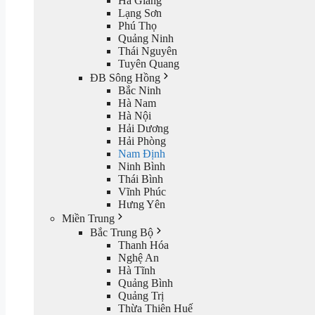
Hà Giang
Lạng Sơn
Phú Thọ
Quảng Ninh
Thái Nguyên
Tuyên Quang
ĐB Sông Hồng
Bắc Ninh
Hà Nam
Hà Nội
Hải Dương
Hải Phòng
Nam Định
Ninh Bình
Thái Bình
Vĩnh Phúc
Hưng Yên
Miền Trung
Bắc Trung Bộ
Thanh Hóa
Nghệ An
Hà Tĩnh
Quảng Bình
Quảng Trị
Thừa Thiên Huế