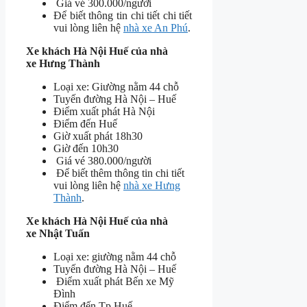
Giá vé 300.000/người
Để biết thông tin chi tiết chi tiết
vui lòng liên hệ
nhà xe An Phú
.
Xe khách Hà Nội Huế của nhà
xe Hưng Thành
Loại xe: Giường nằm 44 chỗ
Tuyến đường Hà Nội – Huế
Điểm xuất phát Hà Nội
Điểm đến Huế
Giờ xuất phát 18h30
Giờ đến 10h30
Giá vé 380.000/người
Để biết thêm thông tin chi tiết
vui lòng liên hệ
nhà xe Hưng
Thành
.
Xe khách Hà Nội Huế của nhà
xe Nhật Tuấn
Loại xe: giường nằm 44 chỗ
Tuyến đường Hà Nội – Huế
Điểm xuất phát Bến xe Mỹ
Đình
Điểm đến Tp Huế