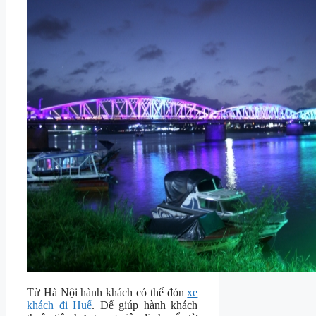
Từ Hà Nội hành khách có thể đón
xe
khách đi Huế
. Để giúp hành khách