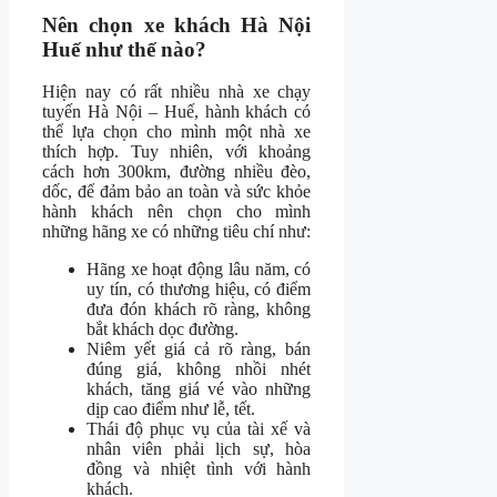
Nên chọn xe khách Hà Nội
Huế như thế nào?
Hiện nay có rất nhiều nhà xe chạy
tuyến Hà Nội – Huế, hành khách có
thể lựa chọn cho mình một nhà xe
thích hợp. Tuy nhiên, với khoảng
cách hơn 300km, đường nhiều đèo,
dốc, để đảm bảo an toàn và sức khỏe
hành khách nên chọn cho mình
những hãng xe có những tiêu chí như:
Hãng xe hoạt động lâu năm, có
uy tín, có thương hiệu, có điểm
đưa đón khách rõ ràng, không
bắt khách dọc đường.
Niêm yết giá cả rõ ràng, bán
đúng giá, không nhồi nhét
khách, tăng giá vé vào những
dịp cao điểm như lễ, tết.
Thái độ phục vụ của tài xế và
nhân viên phải lịch sự, hòa
đồng và nhiệt tình với hành
khách.