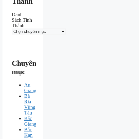
Thành
Danh
Sách Tỉnh
Thành
Chuyên
mục
An
Giang
Bà
Rịa
Vũng
Tàu
Bắc
Giang
Bắc
Kạn