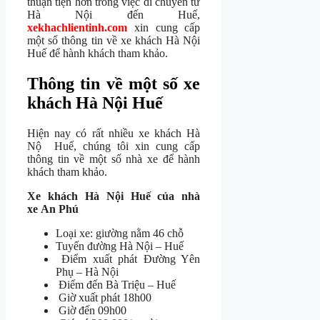
thuận tiện hơn trong việc di chuyển từ
Hà Nội đến Huế,
xekhachlientinh.com
xin cung cấp
một số thông tin về xe khách Hà Nội
Huế để hành khách tham khảo.
Thông tin về một số xe
khách Hà Nội Huế
Hiện nay có rất nhiều xe khách Hà
Nộ Huế, chúng tôi xin cung cấp
thông tin về một số nhà xe để hành
khách tham khảo.
Xe khách Hà Nội Huế của nhà
xe An Phú
Loại xe: giường nằm 46 chỗ
Tuyến đường Hà Nội – Huế
Điểm xuất phát Đường Yên
Phụ – Hà Nội
Điểm đến Bà Triệu – Huế
Giờ xuất phát 18h00
Giờ đến 09h00