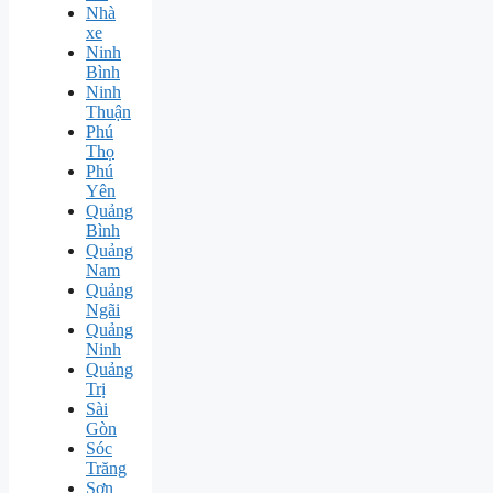
Nhà
xe
Ninh
Bình
Ninh
Thuận
Phú
Thọ
Phú
Yên
Quảng
Bình
Quảng
Nam
Quảng
Ngãi
Quảng
Ninh
Quảng
Trị
Sài
Gòn
Sóc
Trăng
Sơn