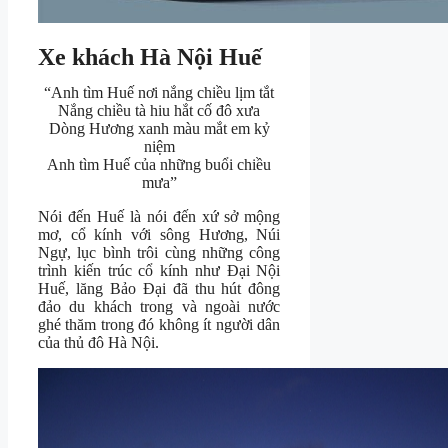
Xe khách Hà Nội Huế
“Anh tìm Huế nơi nắng chiều lịm tắt
Nắng chiều tà hiu hắt cố đô xưa
Dòng Hương xanh màu mắt em kỷ
niệm
Anh tìm Huế của những buổi chiều
mưa”
Nói đến Huế là nói đến xứ sở mộng
mơ, cổ kính với sông Hương, Núi
Ngự, lục bình trôi cùng những công
trình kiến trúc cổ kính như Đại Nội
Huế, lăng Bảo Đại đã thu hút đông
đảo du khách trong và ngoài nước
ghé thăm trong đó không ít người dân
của thủ đô Hà Nội.