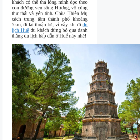
khách có thể thả lòng mình dọc theo
con đường ven sông Hương, vô cùng
thư thái và yên tĩnh. Chùa Thiên Mụ
cách trung tâm thành phố khoảng
5km, đi lại thuận lợi, vì vậy khi đi
du
lịch Huế
du khách đừng bỏ qua danh
thắng du lịch hấp dẫn ở Huế này nhé!