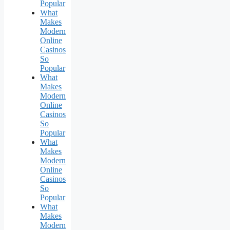
Popular
What
Makes
Modern
Online
Casinos
So
Popular
What
Makes
Modern
Online
Casinos
So
Popular
What
Makes
Modern
Online
Casinos
So
Popular
What
Makes
Modern