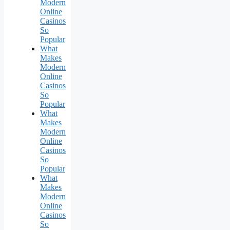
Modern
Online
Casinos
So
Popular
What
Makes
Modern
Online
Casinos
So
Popular
What
Makes
Modern
Online
Casinos
So
Popular
What
Makes
Modern
Online
Casinos
So