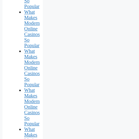
So
Popular
What
Makes
Modern
Online
Casinos
So
Popular
What
Makes
Modern
Online
Casinos
So
Popular
What
Makes
Modern
Online
Casinos
So
Popular
What
Makes