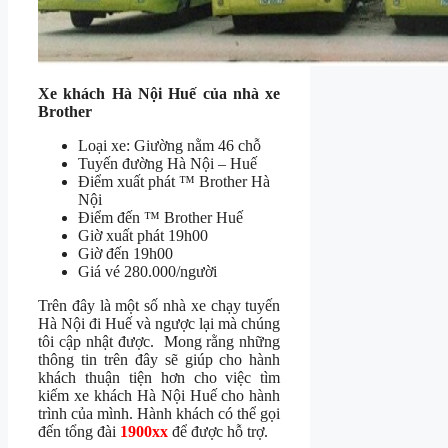
Xe khách Hà Nội Huế của nhà xe
Brother
Loại xe: Giường nằm 46 chỗ
Tuyến đường Hà Nội – Huế
Điểm xuất phát ™ Brother Hà
Nội
Điểm đến ™ Brother Huế
Giờ xuất phát 19h00
Giờ đến 19h00
Giá vé 280.000/người
Trên đây là một số nhà xe chạy tuyến
Hà Nội đi Huế và ngược lại mà chúng
tôi cập nhật được. Mong rằng những
thông tin trên đây sẽ giúp cho hành
khách thuận tiện hơn cho việc tìm
kiếm xe khách Hà Nội Huế cho hành
trình của mình. Hành khách có thể gọi
đến tổng đài
1900xx
để được hỗ trợ.