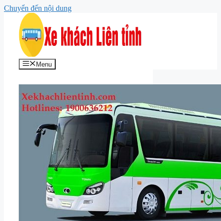
Chuyển đến nội dung
Menu