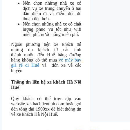
Nên chọn những nhà xe có
dịch vụ xe trung chuyển ở hai
đầu điểm đi và điểm đến để
thuận tiện hơn.
Nên chọn những nhà xe có chất
lượng phục vụ tốt như wifi
miễn phí, nước uống miễn phí.
Ngoài phương tiện xe khách thì
những du khách từ các tỉnh
thành muốn đến Huế bằng đường
hàng không có thể mua
vé máy bay
giá rẻ đi Huế
và đón xe về các
huyện.
Thông tin liên hệ xe khách Hà Nội
Huế
Quý khách có thể truy cập vào
website xekhachlientinh.com hoặc gọi
đến tổng đài 1900xx để biết thông tin
về xe khách Hà Nội Huế.